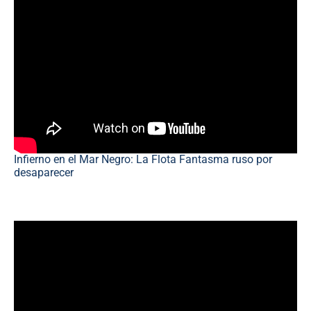
Infierno en el Mar Negro: La Flota Fantasma ruso por
desaparecer