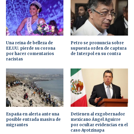
Una reina de belleza de
Petro se pronuncia sobre
EE.UU. pierde su corona
supuesta orden de captura
por hacer comentarios
de Interpol en su contra
racistas
España en alerta ante una
Detienen al exgobernador
posible entrada masiva de
mexicano Ángel Aguirre
migrantes
por ocultar evidencias en el
caso Ayotzinapa