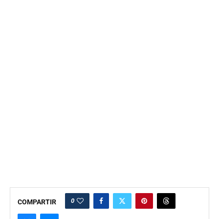
0
COMPARTIR