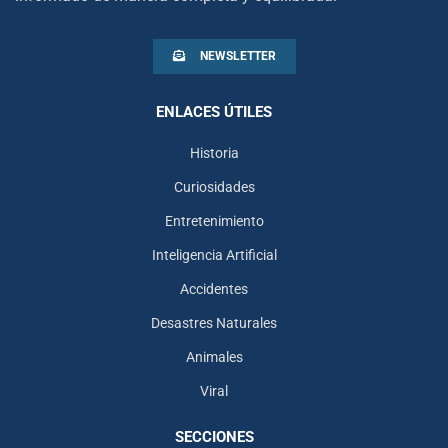
NEWSLETTER
ENLACES ÚTILES
Historia
Curiosidades
Entretenimiento
Inteligencia Artificial
Accidentes
Desastres Naturales
Animales
Viral
SECCIONES