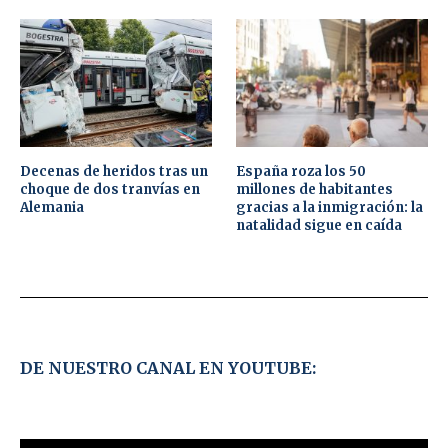
Decenas de heridos tras un
España roza los 50
choque de dos tranvías en
millones de habitantes
Alemania
gracias a la inmigración: la
natalidad sigue en caída
DE NUESTRO CANAL EN YOUTUBE: