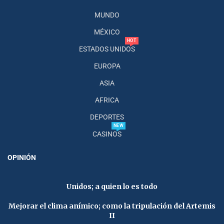
MUNDO
MÉXICO
HOT
ESTADOS UNIDOS
EUROPA
ASIA
AFRICA
DEPORTES
NEW
CASINOS
OPINIÓN
Unidos; a quien lo es todo
Mejorar el clima anímico; como la tripulación del Artemis
II