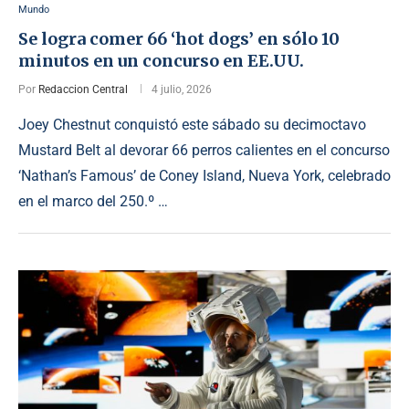
Mundo
Se logra comer 66 ‘hot dogs’ en sólo 10
minutos en un concurso en EE.UU.
Por
Redaccion Central
4 julio, 2026
Joey Chestnut conquistó este sábado su decimoctavo
Mustard Belt al devorar 66 perros calientes en el concurso
‘Nathan’s Famous’ de Coney Island, Nueva York, celebrado
en el marco del 250.º …