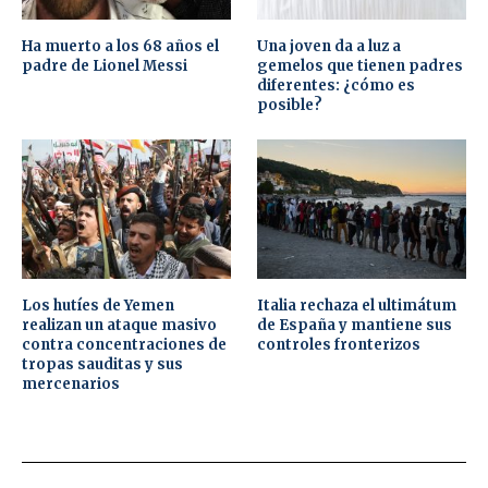
Ha muerto a los 68 años el
Una joven da a luz a
padre de Lionel Messi
gemelos que tienen padres
diferentes: ¿cómo es
posible?
Los hutíes de Yemen
Italia rechaza el ultimátum
realizan un ataque masivo
de España y mantiene sus
contra concentraciones de
controles fronterizos
tropas sauditas y sus
mercenarios