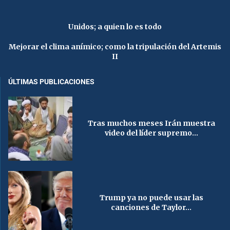
Unidos; a quien lo es todo
Mejorar el clima anímico; como la tripulación del Artemis
II
ÚLTIMAS PUBLICACIONES
Tras muchos meses Irán muestra
video del líder supremo...
Trump ya no puede usar las
canciones de Taylor...