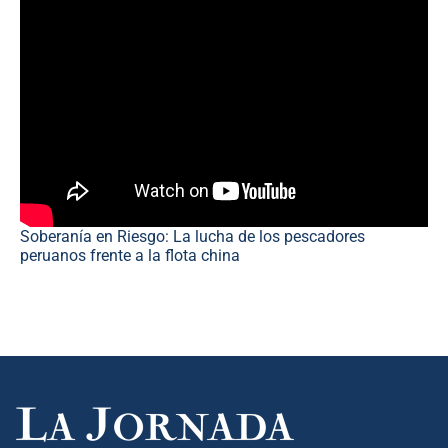
Soberanía en Riesgo: La lucha de los pescadores
peruanos frente a la flota china