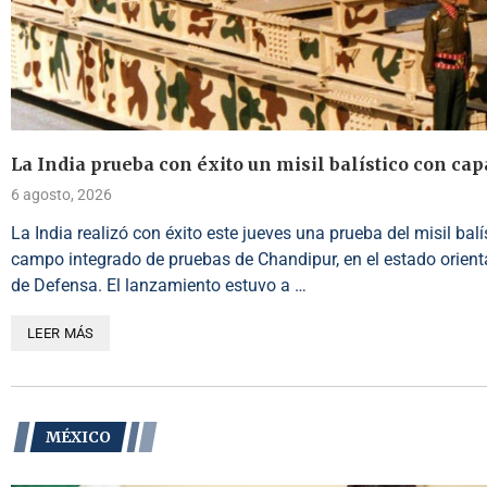
La India prueba con éxito un misil balístico con ca
6 agosto, 2026
La India realizó con éxito este jueves una prueba del misil bal
campo integrado de pruebas de Chandipur, en el estado orienta
de Defensa. El lanzamiento estuvo a …
LEER MÁS
MÉXICO