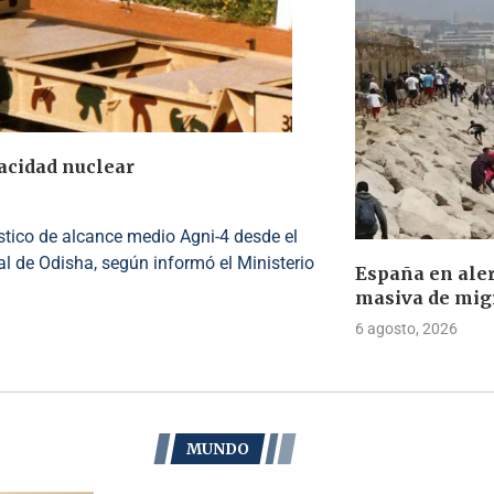
pacidad nuclear
ístico de alcance medio Agni-4 desde el
l de Odisha, según informó el Ministerio
España en aler
masiva de mig
6 agosto, 2026
MUNDO