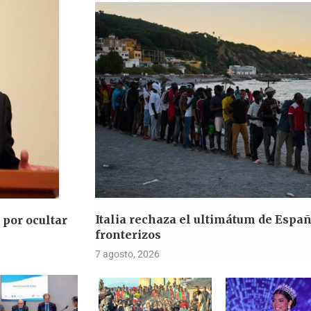
Italia rechaza el ultimátum de Espa
por ocultar
fronterizos
7 agosto, 2026