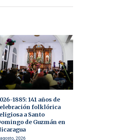
026-1885: 141 años de
elebración folklórica
eligiosa a Santo
omingo de Guzmán en
icaragua
 agosto, 2026