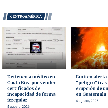
CENTROAMÉRICA
Detienen a médico en
Emiten alerta
Costa Rica por vender
“peligro” tras
certificados de
erupción de u
incapacidad de forma
en Guatemala
irregular
4 agosto, 2026
5 agosto, 2026