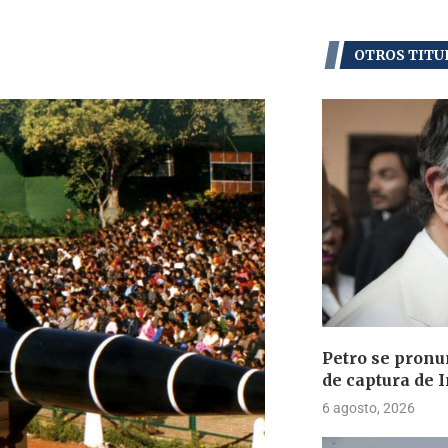
OTROS TITU
Petro se pronu
de captura de 
6 agosto, 2026