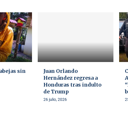
 abejas sin
Juan Orlando
C
Hernández regresa a
A
Honduras tras indulto
“
de Trump
b
26 julio, 2026
2