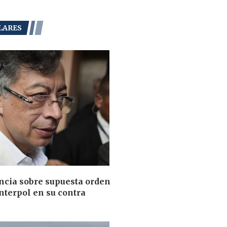
LARES
ncia sobre supuesta orden
Interpol en su contra