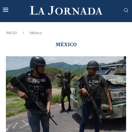
INICIO
México
MÉXICO