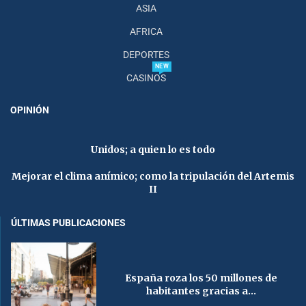
ASIA
AFRICA
DEPORTES
NEW
CASINOS
OPINIÓN
Unidos; a quien lo es todo
Mejorar el clima anímico; como la tripulación del Artemis
II
ÚLTIMAS PUBLICACIONES
España roza los 50 millones de
habitantes gracias a...