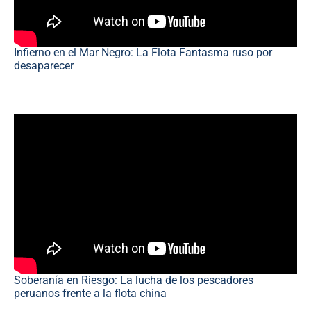
Infierno en el Mar Negro: La Flota Fantasma ruso por
desaparecer
Soberanía en Riesgo: La lucha de los pescadores
peruanos frente a la flota china