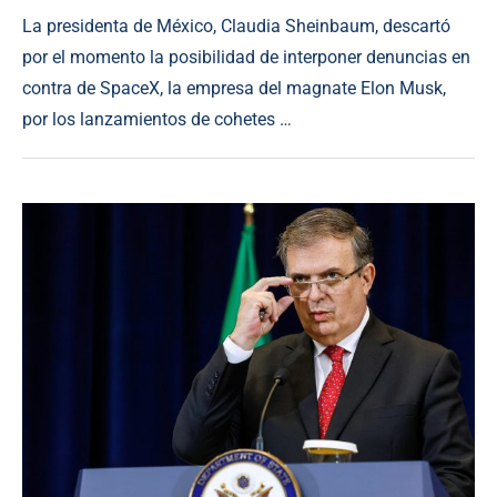
La presidenta de México, Claudia Sheinbaum, descartó
por el momento la posibilidad de interponer denuncias en
contra de SpaceX, la empresa del magnate Elon Musk,
por los lanzamientos de cohetes …