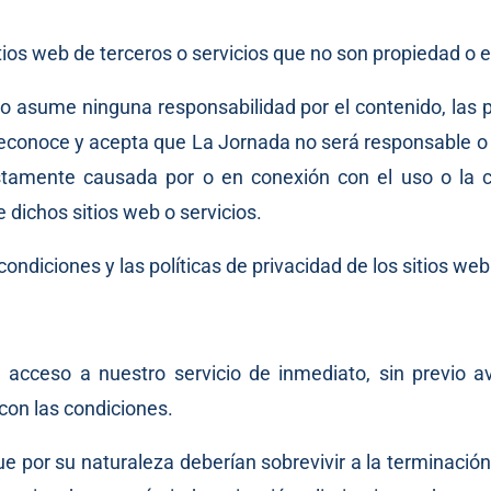
tios web de terceros o servicios que no son propiedad o 
o asume ninguna responsabilidad por el contenido, las pol
econoce y acepta que La Jornada no será responsable o e
tamente causada por o en conexión con el uso o la cre
e dichos sitios web o servicios.
diciones y las políticas de privacidad de los sitios web 
cceso a nuestro servicio de inmediato, sin previo avi
 con las condiciones.
e por su naturaleza deberían sobrevivir a la terminación 