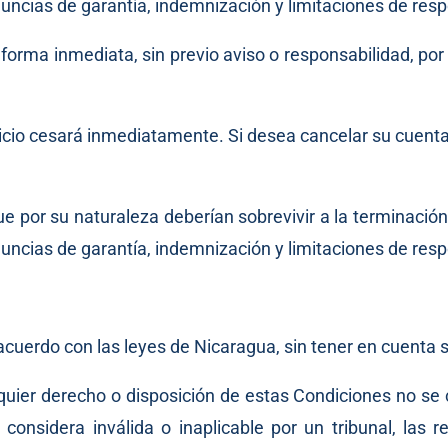
enuncias de garantía, indemnización y limitaciones de res
ma inmediata, sin previo aviso o responsabilidad, por cu
rvicio cesará inmediatamente. Si desea cancelar su cuenta
e por su naturaleza deberían sobrevivir a la terminación 
enuncias de garantía, indemnización y limitaciones de res
acuerdo con las leyes de Nicaragua, sin tener en cuenta s
quier derecho o disposición de estas Condiciones no se 
considera inválida o inaplicable por un tribunal, las 