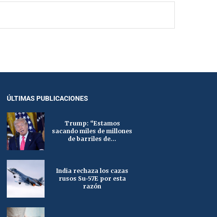
ÚLTIMAS PUBLICACIONES
Trump: “Estamos
sacando miles de millones
de barriles de...
India rechaza los cazas
rusos Su-57E por esta
razón