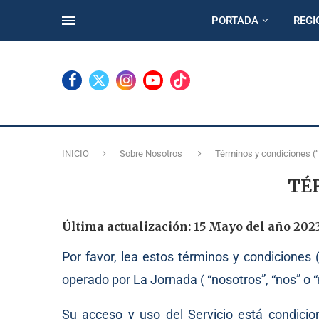
PORTADA
REGI
INICIO
Sobre Nosotros
Términos y condiciones (
TÉ
Última actualización: 15 Mayo del año 202
Por favor, lea estos términos y condiciones (
operado por La Jornada ( “nosotros”, “nos” o “
Su acceso y uso del Servicio está condicio