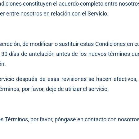
iciones constituyen el acuerdo completo entre nosotros 
r entre nosotros en relación con el Servicio.
creción, de modificar o sustituir estas Condiciones en cu
 30 días de antelación antes de los nuevos términos qu
ón.
servicio después de esas revisiones se hacen efectivos
minos, por favor, deje de utilizar el servicio.
os Términos, por favor, póngase en
contacto con nosotro