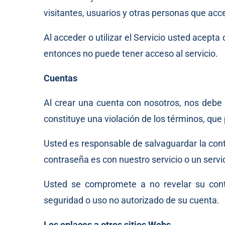
visitantes, usuarios y otras personas que acce
Al acceder o utilizar el Servicio usted acept
entonces no puede tener acceso al servicio.
Cuentas
Al crear una cuenta con nosotros, nos debe
constituye una violación de los términos, que
Usted es responsable de salvaguardar la contr
contraseña es con nuestro servicio o un servic
Usted se compromete a no revelar su contr
seguridad o uso no autorizado de su cuenta.
Los enlaces a otros sitios Webs