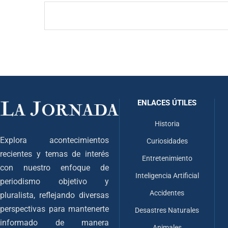
ENLACES ÚTILES
Historia
Explora acontecimientos
Curiosidades
recientes y temas de interés
Entretenimiento
con nuestro enfoque de
Inteligencia Artificial
periodismo objetivo y
Accidentes
pluralista, reflejando diversas
perspectivas para mantenerte
Desastres Naturales
informado de manera
Animales