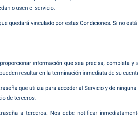
dan o usen el servicio.
a que quedará vinculado por estas Condiciones. Si no est
 proporcionar información que sea precisa, completa y
 pueden resultar en la terminación inmediata de su cuenta
aseña que utiliza para acceder al Servicio y de ninguna 
io de terceros.
aseña a terceros. Nos debe notificar inmediatamente