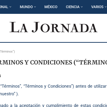
ONAL
MUNDO
MÉXICO
CIENCIA
VARIOS
“Términos”)
RMINOS Y CONDICIONES (“TÉRMINO
3
“Términos”, “Términos y Condiciones”) antes de utilizar
nuestro” ).
nado a la aceptación y cumplimiento de estas condici