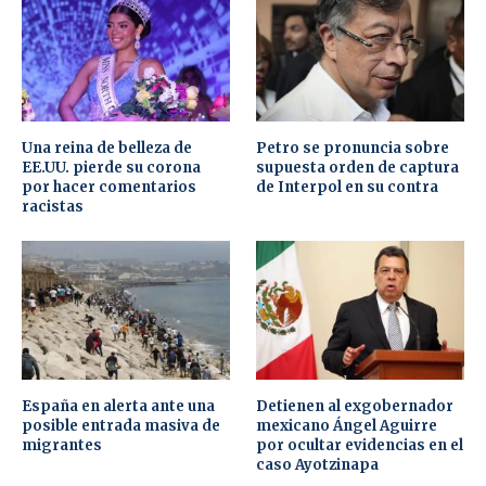
Una reina de belleza de
Petro se pronuncia sobre
EE.UU. pierde su corona
supuesta orden de captura
por hacer comentarios
de Interpol en su contra
racistas
España en alerta ante una
Detienen al exgobernador
posible entrada masiva de
mexicano Ángel Aguirre
migrantes
por ocultar evidencias en el
caso Ayotzinapa