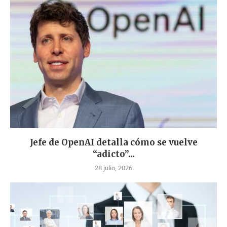
Jefe de OpenAI detalla cómo se vuelve
“adicto”...
28 julio, 2026