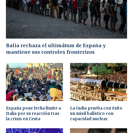
Italia rechaza el ultimátum de España y
mantiene sus controles fronterizos
España pone fecha límite a
La India prueba con éxito
Italia por su reacción tras
un misil balístico con
la crisis en Ceuta
capacidad nuclear