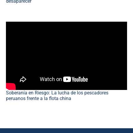
desaparecer
Soberanía en Riesgo: La lucha de los pescadores
peruanos frente a la flota china