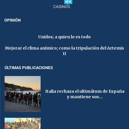
NEW
CASINOS
OPINIÓN
Unidos; a quien lo es todo
Mejorar el clima anímico; como la tripulación del Artemis
II
ÚLTIMAS PUBLICACIONES
Italia rechaza el ultimátum de España
y mantiene sus...