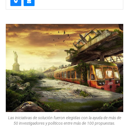
Las iniciativas de solución fueron elegidas con la ayuda de más de
50 investigadores y políticos entre más de 100 propuestas.