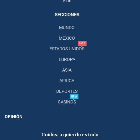
Viral
SECCIONES
MUNDO
MÉXICO
HOT
ESTADOS UNIDOS
EUROPA
ASIA
AFRICA
DEPORTES
NEW
CASINOS
OPINIÓN
Unidos; a quien lo es todo