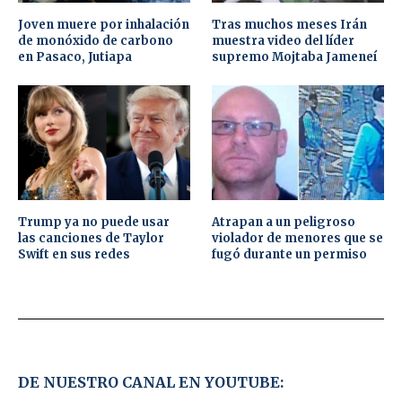
Joven muere por inhalación
Tras muchos meses Irán
de monóxido de carbono
muestra video del líder
en Pasaco, Jutiapa
supremo Mojtaba Jameneí
Trump ya no puede usar
Atrapan a un peligroso
las canciones de Taylor
violador de menores que se
Swift en sus redes
fugó durante un permiso
DE NUESTRO CANAL EN YOUTUBE: