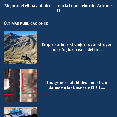
Mejorar el clima anímico; como la tripulación del Artemis
II
ÚLTIMAS PUBLICACIONES
Empresarios extranjeros construyen
un refugio en caso del fin...
Imágenes satelitales muestran
daños en las bases de EE.UU....