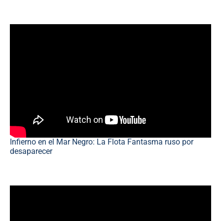
Infierno en el Mar Negro: La Flota Fantasma ruso por
desaparecer