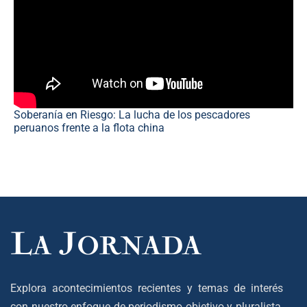
Soberanía en Riesgo: La lucha de los pescadores
peruanos frente a la flota china
Explora acontecimientos recientes y temas de interés
con nuestro enfoque de periodismo objetivo y pluralista,