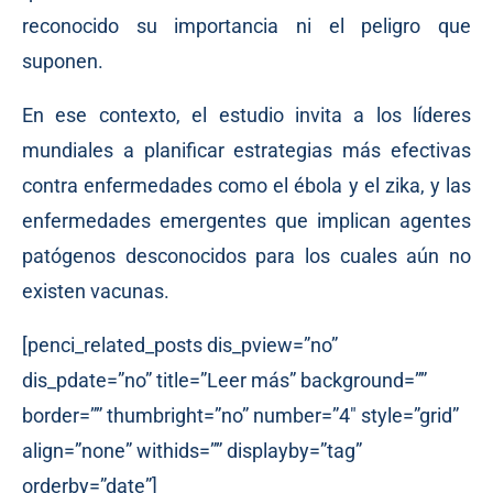
reconocido su importancia ni el peligro que
suponen.
En ese contexto, el estudio invita a los líderes
mundiales a planificar estrategias más efectivas
contra enfermedades como el ébola y el zika, y las
enfermedades emergentes que implican agentes
patógenos desconocidos para los cuales aún no
existen vacunas.
[penci_related_posts dis_pview=”no”
dis_pdate=”no” title=”Leer más” background=””
border=”” thumbright=”no” number=”4″ style=”grid”
align=”none” withids=”” displayby=”tag”
orderby=”date”]