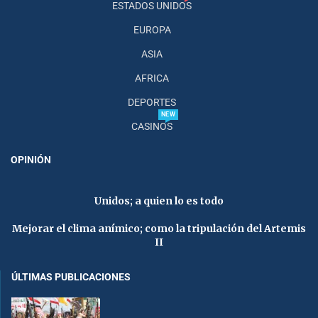
ESTADOS UNIDOS
EUROPA
ASIA
AFRICA
DEPORTES
NEW
CASINOS
OPINIÓN
Unidos; a quien lo es todo
Mejorar el clima anímico; como la tripulación del Artemis
II
ÚLTIMAS PUBLICACIONES