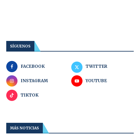
SÍGUENOS
FACEBOOK
TWITTER
INSTAGRAM
YOUTUBE
TIKTOK
MÁS NOTICIAS