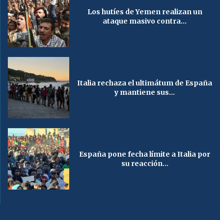
Los hutíes de Yemen realizan un
ataque masivo contra...
Italia rechaza el ultimátum de España
y mantiene sus...
España pone fecha límite a Italia por
su reacción...