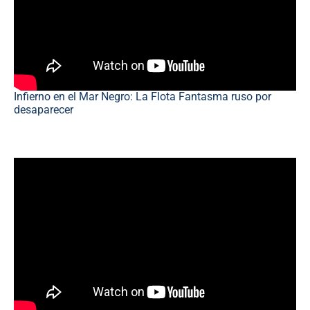
Infierno en el Mar Negro: La Flota Fantasma ruso por
desaparecer