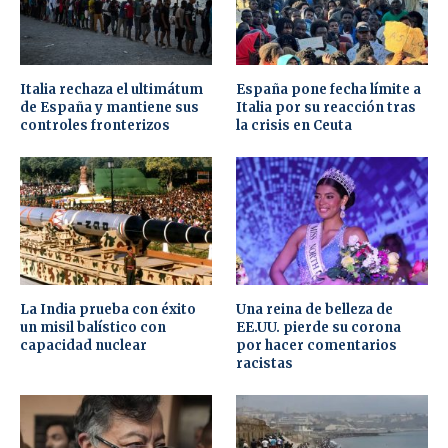
Italia rechaza el ultimátum
España pone fecha límite a
de España y mantiene sus
Italia por su reacción tras
controles fronterizos
la crisis en Ceuta
La India prueba con éxito
Una reina de belleza de
un misil balístico con
EE.UU. pierde su corona
capacidad nuclear
por hacer comentarios
racistas