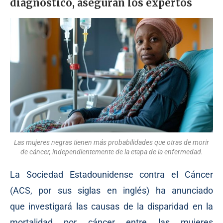
diagnóstico, aseguran los expertos
Las mujeres negras tienen más probabilidades que otras de morir
de cáncer, independientemente de la etapa de la enfermedad.
La Sociedad Estadounidense contra el Cáncer
(ACS, por sus siglas en inglés) ha anunciado
que
investigará
las causas de la disparidad en la
mortalidad por cáncer entre las mujeres