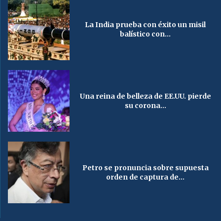
La India prueba con éxito un misil
balístico con...
Una reina de belleza de EE.UU. pierde
su corona...
Petro se pronuncia sobre supuesta
orden de captura de...