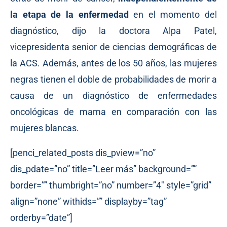
la etapa de la enfermedad
en el momento del
diagnóstico,
dijo
la doctora Alpa Patel,
vicepresidenta senior de ciencias demográficas de
la ACS. Además, antes de los 50 años, las mujeres
negras tienen el doble de probabilidades de morir a
causa de un diagnóstico de enfermedades
oncológicas de mama en comparación con las
mujeres blancas.
[penci_related_posts dis_pview=”no”
dis_pdate=”no” title=”Leer más” background=””
border=”” thumbright=”no” number=”4″ style=”grid”
align=”none” withids=”” displayby=”tag”
orderby=”date”]