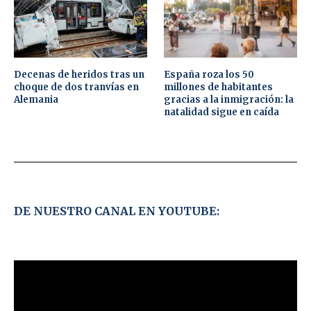
Decenas de heridos tras un
España roza los 50
choque de dos tranvías en
millones de habitantes
Alemania
gracias a la inmigración: la
natalidad sigue en caída
DE NUESTRO CANAL EN YOUTUBE: