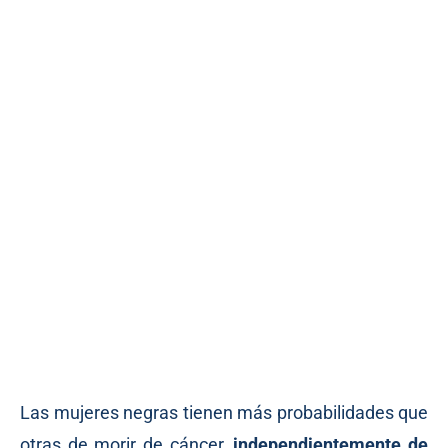
Las mujeres negras tienen más probabilidades que
otras de morir de cáncer,
independientemente de