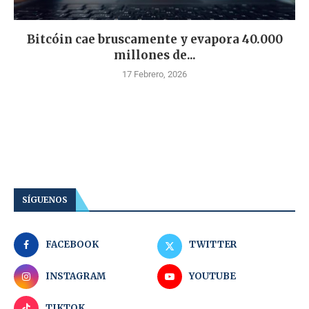
Bitcóin cae bruscamente y evapora 40.000
millones de...
17 Febrero, 2026
SÍGUENOS
FACEBOOK
TWITTER
INSTAGRAM
YOUTUBE
TIKTOK