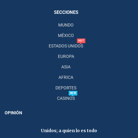
SECCIONES
MUNDO
MÉXICO
HOT
ESTADOS UNIDOS
EUROPA
ASIA
AFRICA
DEPORTES
NEW
CASINOS
OPINIÓN
Unidos; a quien lo es todo