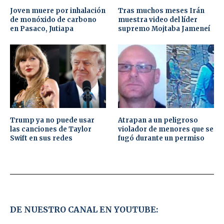
Joven muere por inhalación
Tras muchos meses Irán
de monóxido de carbono
muestra video del líder
en Pasaco, Jutiapa
supremo Mojtaba Jameneí
Trump ya no puede usar
Atrapan a un peligroso
las canciones de Taylor
violador de menores que se
Swift en sus redes
fugó durante un permiso
DE NUESTRO CANAL EN YOUTUBE: