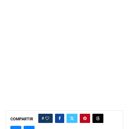
0
COMPARTIR