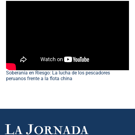
Soberanía en Riesgo: La lucha de los pescadores
peruanos frente a la flota china