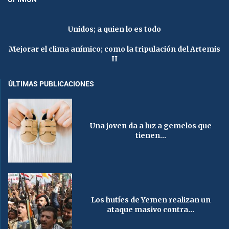
Unidos; a quien lo es todo
Mejorar el clima anímico; como la tripulación del Artemis
II
ÚLTIMAS PUBLICACIONES
Una joven da a luz a gemelos que
tienen...
Los hutíes de Yemen realizan un
ataque masivo contra...