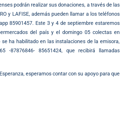
enses podrán realizar sus donaciones, a través de las
RO y LAFISE, además pueden llamar a los teléfonos
aapp 85901457. Este 3 y 4 de septiembre estaremos
upermercados del país y el domingo 05 colectas en
se ha habilitado en las instalaciones de la emisora,
65 -87876846- 85651424, que recibirá llamadas
a Esperanza, esperamos contar con su apoyo para que