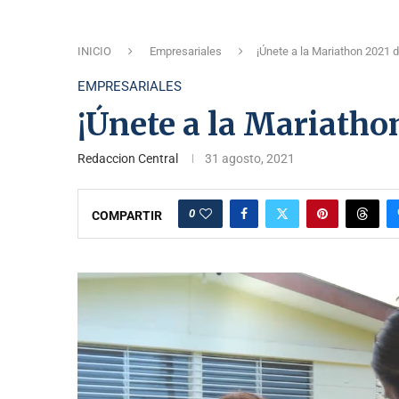
INICIO
Empresariales
¡Únete a la Mariathon 2021 d
EMPRESARIALES
¡Únete a la Mariatho
Redaccion Central
31 agosto, 2021
0
COMPARTIR