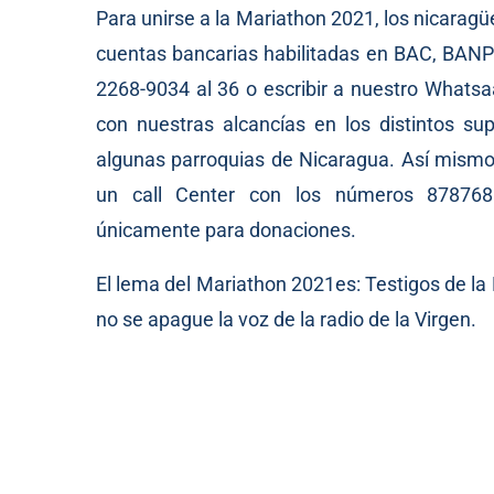
Para unirse a la Mariathon 2021, los nicaragü
cuentas bancarias habilitadas en BAC, BANP
2268-9034 al 36 o escribir a nuestro Whats
con nuestras alcancías en los distintos s
algunas parroquias de Nicaragua. Así mismo 
un call Center con los números 878768
únicamente para donaciones.
El lema del Mariathon 2021es: Testigos de l
no se apague la voz de la radio de la Virgen.