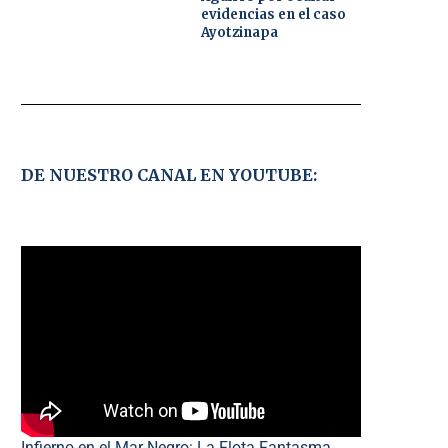
evidencias en el caso
Ayotzinapa
DE NUESTRO CANAL EN YOUTUBE:
Infierno en el Mar Negro: La Flota Fantasma