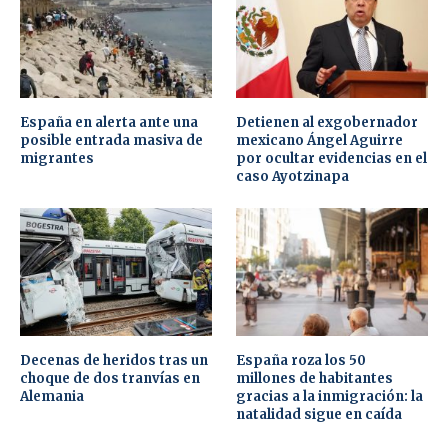
España en alerta ante una
Detienen al exgobernador
posible entrada masiva de
mexicano Ángel Aguirre
migrantes
por ocultar evidencias en el
caso Ayotzinapa
Decenas de heridos tras un
España roza los 50
choque de dos tranvías en
millones de habitantes
Alemania
gracias a la inmigración: la
natalidad sigue en caída