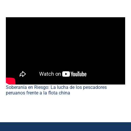
Soberanía en Riesgo: La lucha de los pescadores
peruanos frente a la flota china