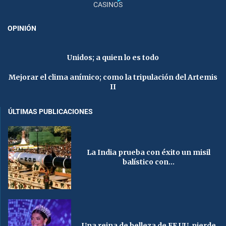
CASINOS
OPINIÓN
Unidos; a quien lo es todo
Mejorar el clima anímico; como la tripulación del Artemis
II
ÚLTIMAS PUBLICACIONES
La India prueba con éxito un misil
balístico con...
Una reina de belleza de EE.UU. pierde