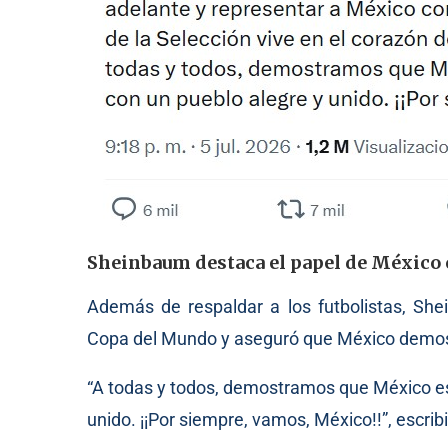
Sheinbaum destaca el papel de México 
Además de respaldar a los futbolistas, She
Copa del Mundo y aseguró que México demostr
“A todas y todos, demostramos que México es 
unido. ¡¡Por siempre, vamos, México!!”, escribi