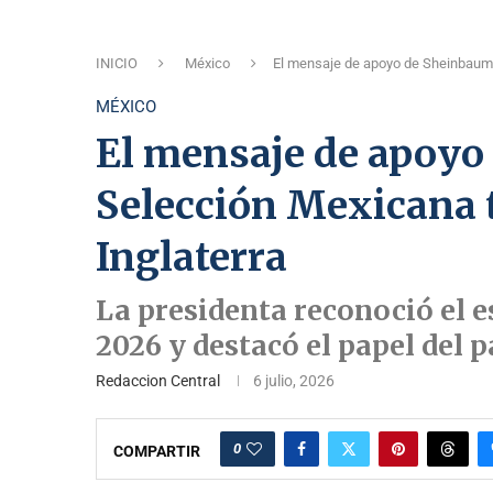
INICIO
México
El mensaje de apoyo de Sheinbaum a
MÉXICO
El mensaje de apoyo
Selección Mexicana 
Inglaterra
La presidenta reconoció el 
2026 y destacó el papel del 
Redaccion Central
6 julio, 2026
0
COMPARTIR