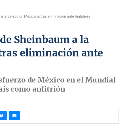
 la Selección Mexicana tras eliminación ante Inglaterra
 de Sheinbaum a la
tras eliminación ante
esfuerzo de México en el Mundial
país como anfitrión