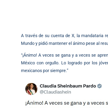
A través de su cuenta de X, la mandataria re
Mundo y pidió mantener el ánimo pese al resu
“¡Ánimo! A veces se gana y a veces se apren
México con orgullo. Lo logrado por los jóve
mexicanos por siempre.”