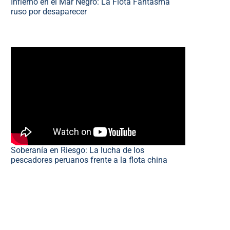
Infierno en el Mar Negro: La Flota Fantasma
ruso por desaparecer
Soberanía en Riesgo: La lucha de los
pescadores peruanos frente a la flota china