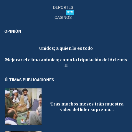
DEPORTES
NEW
CASINOS
OPINIÓN
Unidos; a quien lo es todo
Mejorar el clima anímico; como la tripulación del Artemis
II
ÚLTIMAS PUBLICACIONES
Tras muchos meses Irán muestra
video del líder supremo...