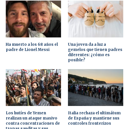
Ha muerto a los 68 años el
Una joven da a luz a
padre de Lionel Messi
gemelos que tienen padres
diferentes: ¿cómo es
posible?
Los hutíes de Yemen
Italia rechaza el ultimátum
realizan un ataque masivo
de España y mantiene sus
contra concentraciones de
controles fronterizos
tropas sauditas y sus