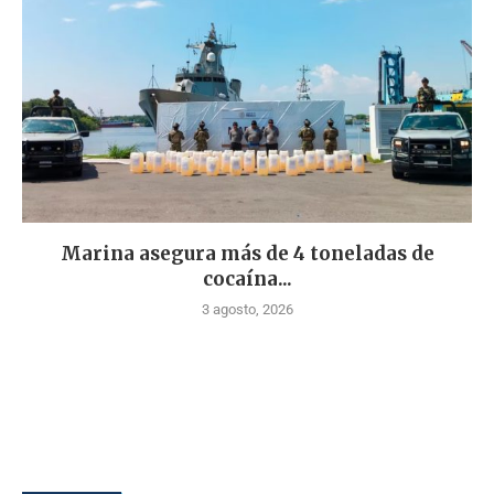
Marina asegura más de 4 toneladas de
cocaína...
3 agosto, 2026