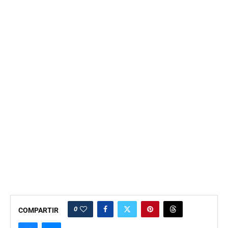
0
COMPARTIR