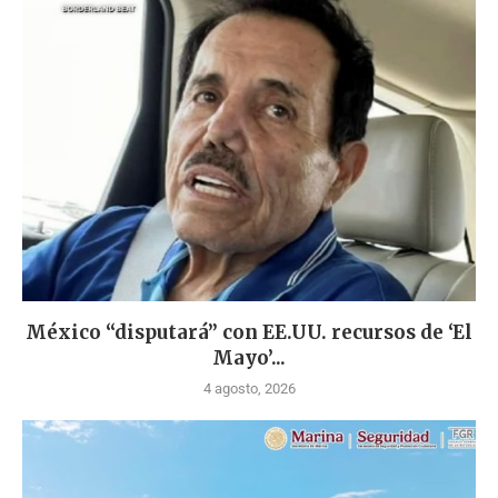
México “disputará” con EE.UU. recursos de ‘El
Mayo’...
4 agosto, 2026