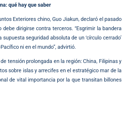
ina: qué hay que saber
suntos Exteriores chino, Guo Jiakun, declaró el pasado
 debe dirigirse contra terceros. “Esgrimir la bandera
la supuesta seguridad absoluta de un ‘círculo cerrado’
Pacífico ni en el mundo”, advirtió.
e tensión prolongada en la región: China, Filipinas y
s sobre islas y arrecifes en el estratégico mar de la
nal de vital importancia por la que transitan billones