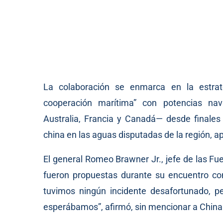
La colaboración se enmarca en la estrat
cooperación marítima” con potencias na
Australia, Francia y Canadá— desde finales
china en las aguas disputadas de la región, a
El general Romeo Brawner Jr., jefe de las Fu
fueron propuestas durante su encuentro c
tuvimos ningún incidente desafortunado, pe
esperábamos”, afirmó, sin mencionar a China