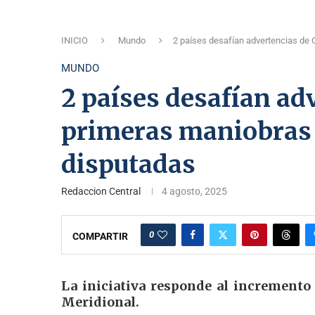
INICIO
Mundo
2 países desafían advertencias de
MUNDO
2 países desafían ad
primeras maniobras 
disputadas
Redaccion Central
4 agosto, 2025
0
COMPARTIR
La iniciativa responde al incremento 
Meridional.