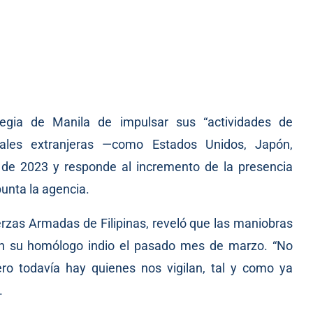
egia de Manila de impulsar sus “actividades de
vales extranjeras —como Estados Unidos, Japón,
 de 2023 y responde al incremento de la presencia
punta la agencia.
erzas Armadas de Filipinas, reveló que las maniobras
on su homólogo indio el pasado mes de marzo. “No
ro todavía hay quienes nos vigilan, tal y como ya
.