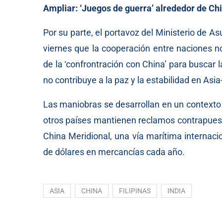
Ampliar:
‘Juegos de guerra’ alrededor de Ch
Por su parte, el portavoz del Ministerio de A
viernes que la cooperación entre naciones no
de la ‘confrontración con China’ para buscar 
no contribuye a la paz y la estabilidad en Asia-
Las maniobras se desarrollan en un contexto d
otros países mantienen reclamos contrapuesto
China Meridional, una vía marítima internacio
de dólares en mercancías cada año.
ASIA
CHINA
FILIPINAS
INDIA