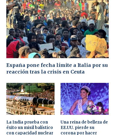
España pone fecha límite a Italia por su
reacción tras la crisis en Ceuta
La India prueba con
Una reina de belleza de
éxito un misil balístico
EE.UU. pierde su
con capacidad nuclear
corona por hacer