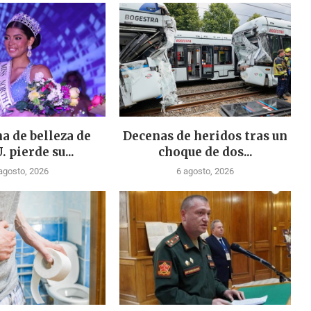
a de belleza de
Decenas de heridos tras un
. pierde su...
choque de dos...
agosto, 2026
6 agosto, 2026