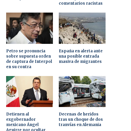
comentarios racistas
Petro se pronuncia
España en alerta ante
sobre supuesta orden
una posible entrada
de captura de Interpol
masiva de migrantes
en su contra
Detienen al
Decenas de heridos
exgobernador
tras un choque de dos
mexicano Ángel
tranvías en Alemania
Aguirre por ocultar