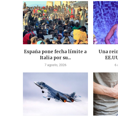
España pone fecha límite a
Una rein
Italia por su...
EE.UU
7 agosto, 2026
6 