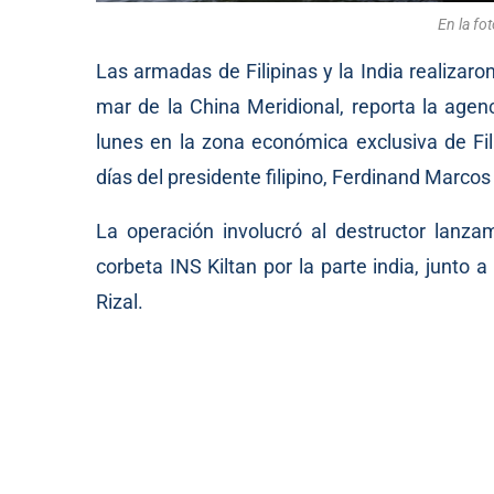
En la fo
Las armadas de Filipinas y la India realizar
mar de la China Meridional, reporta la agen
lunes en la zona económica exclusiva de Fili
días del presidente filipino, Ferdinand Marcos 
La operación involucró al destructor lanzam
corbeta INS Kiltan por la parte india, junto 
Rizal.