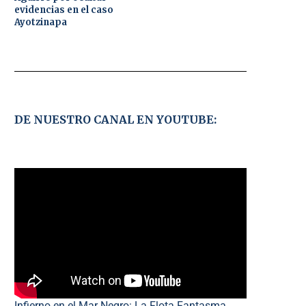
evidencias en el caso
Ayotzinapa
DE NUESTRO CANAL EN YOUTUBE:
Infierno en el Mar Negro: La Flota Fantasma