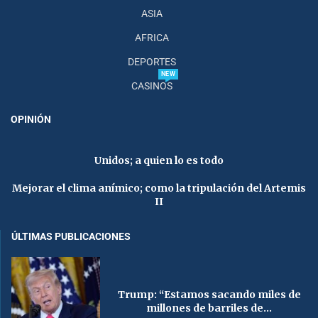
ASIA
AFRICA
DEPORTES
NEW
CASINOS
OPINIÓN
Unidos; a quien lo es todo
Mejorar el clima anímico; como la tripulación del Artemis
II
ÚLTIMAS PUBLICACIONES
Trump: “Estamos sacando miles de
millones de barriles de...