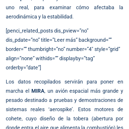
uno real, para examinar cómo afectaba la
aerodinámica y la estabilidad.
[penci_related_posts dis_pview=”no”
dis_pdate=”no” title=”Leer más” background=””
border=”” thumbright=”no” number=”4″ style=”grid”
align=”none” withids=”” displayby=”tag”
orderby=”date”]
Los datos recopilados servirán para poner en
marcha el
MIRA
, un avión espacial más grande y
pesado destinado a pruebas y demostraciones de
sistemas reales ‘aerospike’. Estos motores de
cohete, cuyo diseño de la tobera (abertura por
donde entra el aire que alimenta la combustión) les