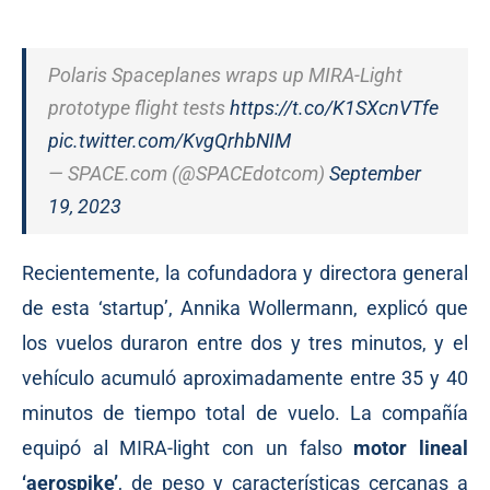
Polaris Spaceplanes wraps up MIRA-Light
prototype flight tests
https://t.co/K1SXcnVTfe
pic.twitter.com/KvgQrhbNIM
— SPACE.com (@SPACEdotcom)
September
19, 2023
Recientemente, la cofundadora y directora general
de esta ‘startup’, Annika Wollermann,
explicó
que
los vuelos duraron entre dos y tres minutos, y el
vehículo acumuló aproximadamente entre 35 y 40
minutos de tiempo total de vuelo. La compañía
equipó al MIRA-light con un falso
motor lineal
‘aerospike’
, de peso y características cercanas a