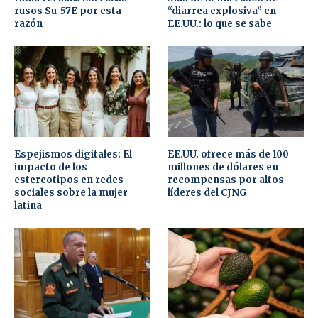
rusos Su-57E por esta
“diarrea explosiva” en
razón
EE.UU.: lo que se sabe
Espejismos digitales: El
EE.UU. ofrece más de 100
impacto de los
millones de dólares en
estereotipos en redes
recompensas por altos
sociales sobre la mujer
líderes del CJNG
latina