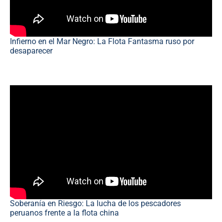
Infierno en el Mar Negro: La Flota Fantasma ruso por
desaparecer
Soberanía en Riesgo: La lucha de los pescadores
peruanos frente a la flota china