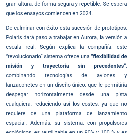
gran altura, de forma segura y repetible. Se espera
que los ensayos comiencen en 2024.
De culminar con éxito esta sucesión de prototipos,
Polaris dará paso a trabajar en Aurora, la versión a
escala real. Según
explica
la compañía, este
“revolucionario” sistema ofrece una
“flexibilidad de
misión y trayectoria sin precedentes”
,
combinando tecnologías de aviones y
lanzacohetes en un diseño único, que le permitiría
despegar horizontalmente desde una pista
cualquiera, reduciendo así los costes, ya que no
requiere de una plataforma de lanzamiento
espacial. Además, su sistema, con propulsores
ecológicos, es reutilizable en un 90% y 100 % y es