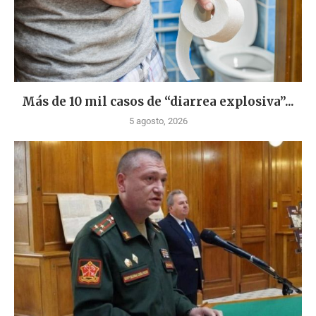
Más de 10 mil casos de “diarrea explosiva”...
5 agosto, 2026