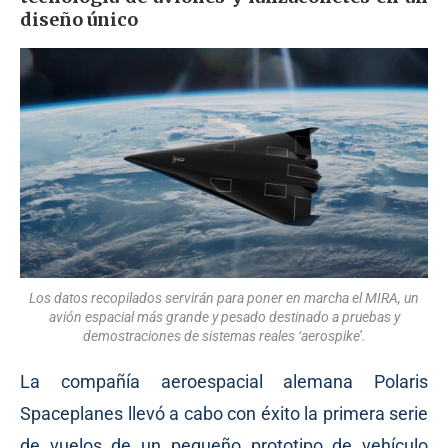
diseño único
Los datos recopilados servirán para poner en marcha el MIRA, un
avión espacial más grande y pesado destinado a pruebas y
demostraciones de sistemas reales ‘aerospike’.
La compañía aeroespacial alemana Polaris
Spaceplanes llevó a cabo con éxito la primera serie
de vuelos de un pequeño prototipo de vehículo