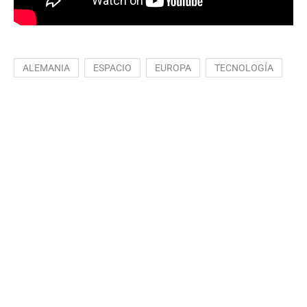
ALEMANIA
ESPACIO
EUROPA
TECNOLOGÍA