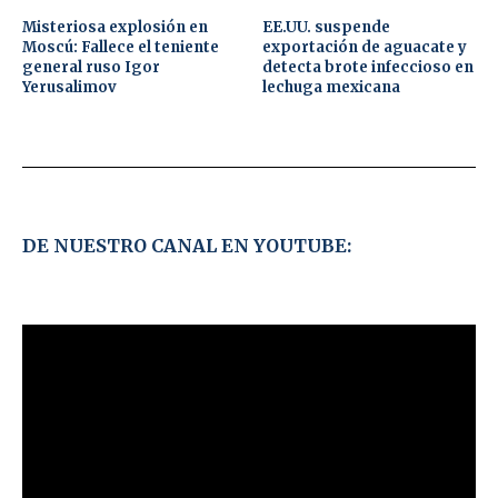
Misteriosa explosión en
EE.UU. suspende
Moscú: Fallece el teniente
exportación de aguacate y
general ruso Igor
detecta brote infeccioso en
Yerusalimov
lechuga mexicana
DE NUESTRO CANAL EN YOUTUBE: