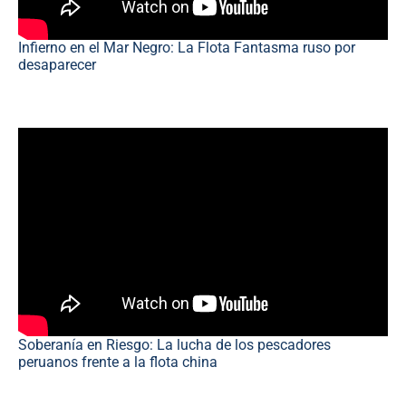
Infierno en el Mar Negro: La Flota Fantasma ruso por
desaparecer
Soberanía en Riesgo: La lucha de los pescadores
peruanos frente a la flota china