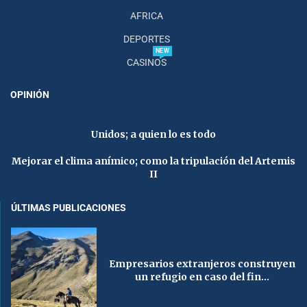
AFRICA
DEPORTES
NEW
CASINOS
OPINIÓN
Unidos; a quien lo es todo
Mejorar el clima anímico; como la tripulación del Artemis
II
ÚLTIMAS PUBLICACIONES
Empresarios extranjeros construyen
un refugio en caso del fin...