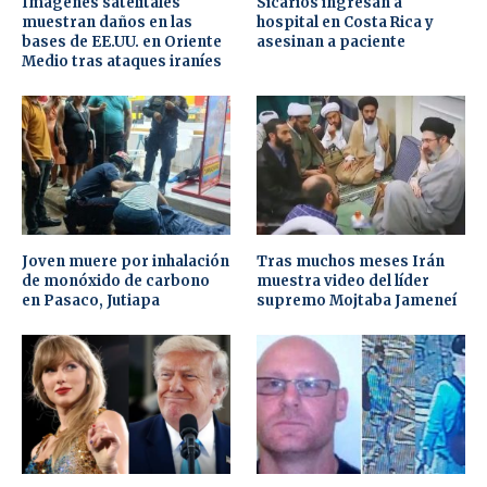
Imágenes satelitales
Sicarios ingresan a
muestran daños en las
hospital en Costa Rica y
bases de EE.UU. en Oriente
asesinan a paciente
Medio tras ataques iraníes
Joven muere por inhalación
Tras muchos meses Irán
de monóxido de carbono
muestra video del líder
en Pasaco, Jutiapa
supremo Mojtaba Jameneí