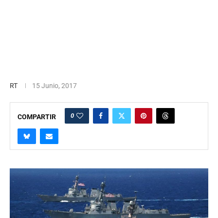
RT
15 Junio, 2017
0
COMPARTIR