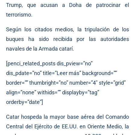
Trump, que acusan a Doha de patrocinar el
terrorismo.
Según los citados medios, la tripulación de los
buques ha sido recibida por las autoridades
navales de la Armada catarí.
[penci_related_posts dis_pview=”no”
dis_pdate=”no” title=”Leer más” background=””
border=”” thumbright=”no” number=”4″ style=”grid”
align=”none” withids=”” displayby=”tag”
orderby=”date”]
Catar hospeda la mayor base aérea del Comando
Central del Ejército de EE.UU. en Oriente Medio, la