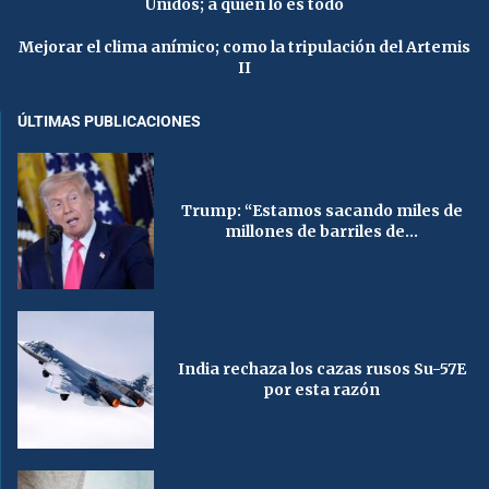
Unidos; a quien lo es todo
Mejorar el clima anímico; como la tripulación del Artemis
II
ÚLTIMAS PUBLICACIONES
Trump: “Estamos sacando miles de
millones de barriles de...
India rechaza los cazas rusos Su-57E
por esta razón