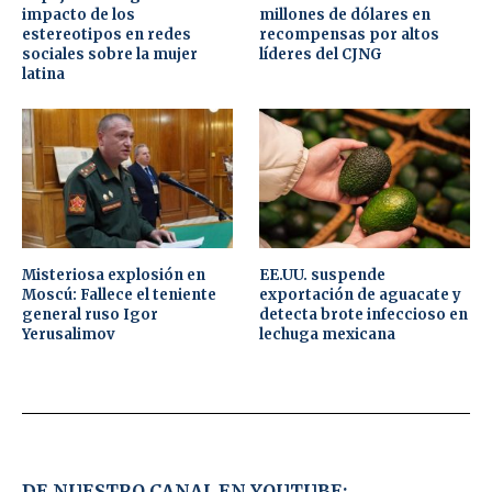
impacto de los
millones de dólares en
estereotipos en redes
recompensas por altos
sociales sobre la mujer
líderes del CJNG
latina
Misteriosa explosión en
EE.UU. suspende
Moscú: Fallece el teniente
exportación de aguacate y
general ruso Igor
detecta brote infeccioso en
Yerusalimov
lechuga mexicana
DE NUESTRO CANAL EN YOUTUBE: