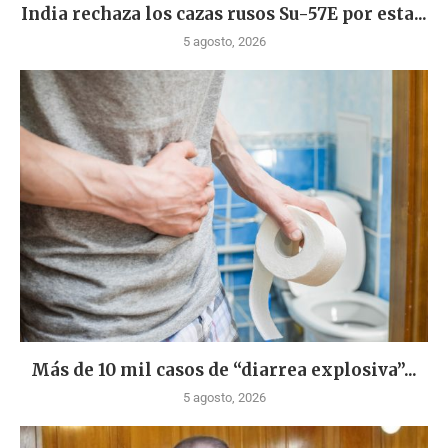
India rechaza los cazas rusos Su-57E por esta...
5 agosto, 2026
Más de 10 mil casos de “diarrea explosiva”...
5 agosto, 2026