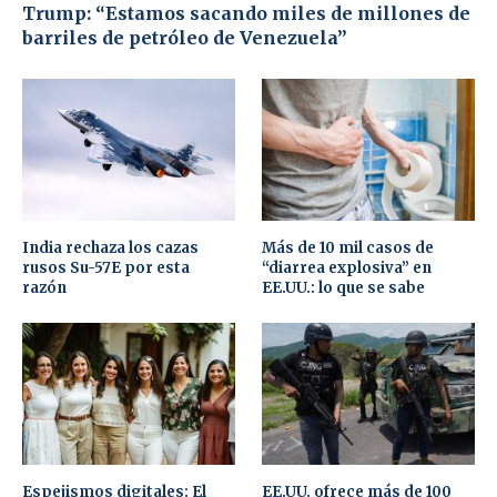
Trump: “Estamos sacando miles de millones de
barriles de petróleo de Venezuela”
India rechaza los cazas
Más de 10 mil casos de
rusos Su-57E por esta
“diarrea explosiva” en
razón
EE.UU.: lo que se sabe
Espejismos digitales: El
EE.UU. ofrece más de 100