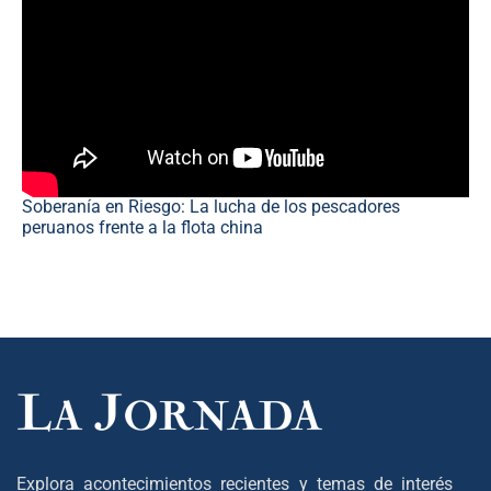
Soberanía en Riesgo: La lucha de los pescadores
peruanos frente a la flota china
Explora acontecimientos recientes y temas de interés