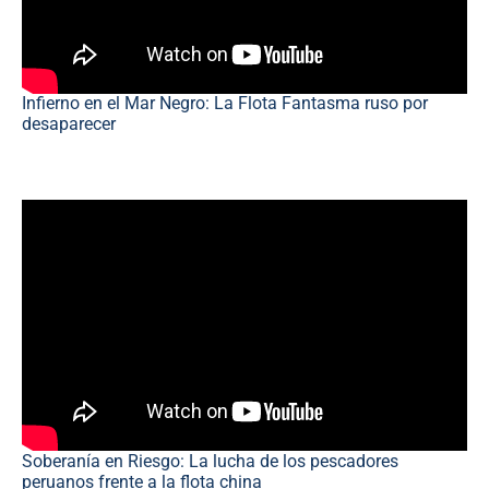
Infierno en el Mar Negro: La Flota Fantasma ruso por
desaparecer
Soberanía en Riesgo: La lucha de los pescadores
peruanos frente a la flota china