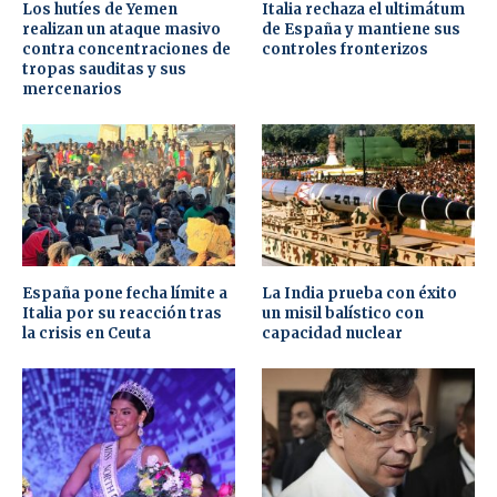
Los hutíes de Yemen
Italia rechaza el ultimátum
realizan un ataque masivo
de España y mantiene sus
contra concentraciones de
controles fronterizos
tropas sauditas y sus
mercenarios
España pone fecha límite a
La India prueba con éxito
Italia por su reacción tras
un misil balístico con
la crisis en Ceuta
capacidad nuclear