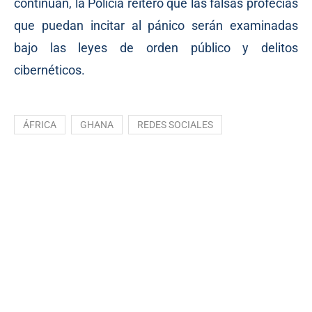
continúan, la Policía reiteró que las falsas profecías
que puedan incitar al pánico serán examinadas
bajo las leyes de orden público y delitos
cibernéticos.
ÁFRICA
GHANA
REDES SOCIALES