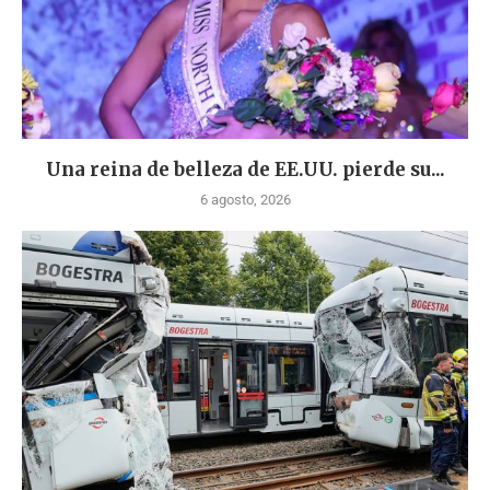
Una reina de belleza de EE.UU. pierde su...
6 agosto, 2026