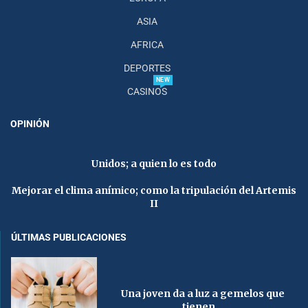
ASIA
AFRICA
DEPORTES
NEW
CASINOS
OPINIÓN
Unidos; a quien lo es todo
Mejorar el clima anímico; como la tripulación del Artemis
II
ÚLTIMAS PUBLICACIONES
Una joven da a luz a gemelos que
tienen...