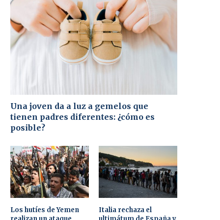
Una joven da a luz a gemelos que
tienen padres diferentes: ¿cómo es
posible?
Los hutíes de Yemen
Italia rechaza el
realizan un ataque
ultimátum de España y