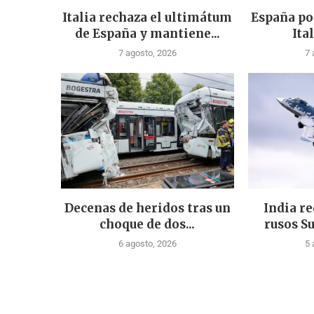
Italia rechaza el ultimátum
España po
de España y mantiene...
Ital
7 agosto, 2026
7 
Decenas de heridos tras un
India re
choque de dos...
rusos Su
6 agosto, 2026
5 