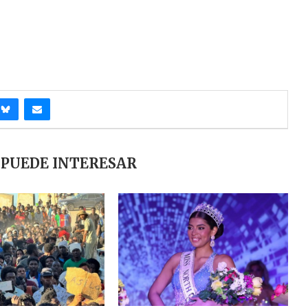
 PUEDE INTERESAR