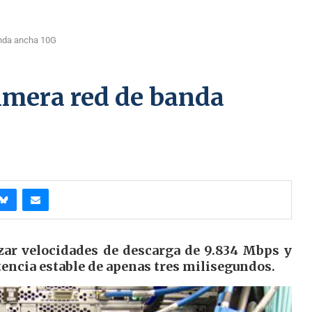
anda ancha 10G
imera red de banda
ar velocidades de descarga de 9.834 Mbps y
tencia estable de apenas tres milisegundos.