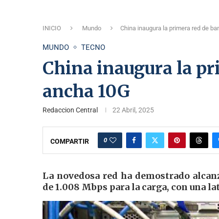
INICIO
Mundo
China inaugura la primera red de b
MUNDO
TECNO
China inaugura la pr
ancha 10G
Redaccion Central
22 Abril, 2025
0
COMPARTIR
La novedosa red ha demostrado alcanz
de 1.008 Mbps para la carga, con una la