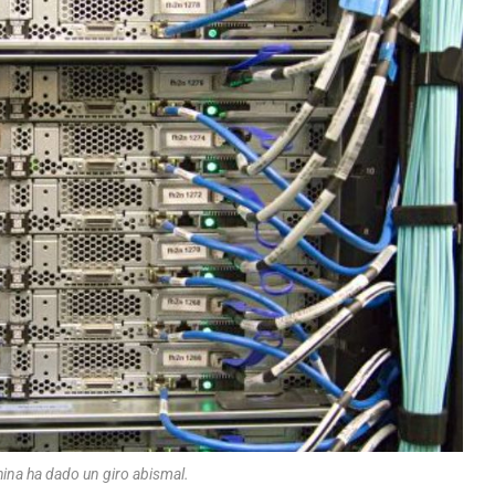
hina ha dado un giro abismal.