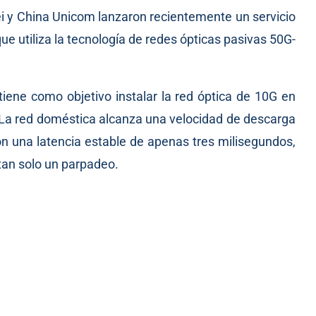
y China Unicom lanzaron recientemente un servicio
e utiliza la tecnología de redes ópticas pasivas 50G-
 tiene como objetivo instalar la red óptica de 10G en
 La red doméstica alcanza una velocidad de descarga
 una latencia estable de apenas tres milisegundos,
tan solo un parpadeo.