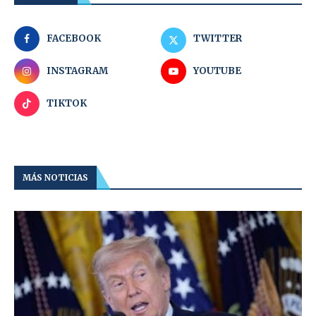
FACEBOOK
TWITTER
INSTAGRAM
YOUTUBE
TIKTOK
MÁS NOTICIAS