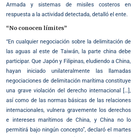
Armada y sistemas de misiles costeros en
respuesta a la actividad detectada, detalló el ente.
“No conocen límites”
“En cualquier negociación sobre la delimitación de
las aguas al este de Taiwán, la parte china debe
participar. Que Japón y Filipinas, eludiendo a China,
hayan iniciado unilateralmente las llamadas
negociaciones de delimitación marítima constituye
una grave violación del derecho internacional […],
así como de las normas básicas de las relaciones
internacionales, vulnera gravemente los derechos
e intereses marítimos de China, y China no lo
permitirá bajo ningún concepto”, declaró el martes