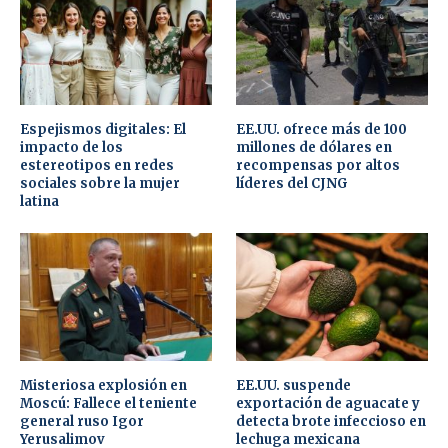
Espejismos digitales: El
EE.UU. ofrece más de 100
impacto de los
millones de dólares en
estereotipos en redes
recompensas por altos
sociales sobre la mujer
líderes del CJNG
latina
Misteriosa explosión en
EE.UU. suspende
Moscú: Fallece el teniente
exportación de aguacate y
general ruso Igor
detecta brote infeccioso en
Yerusalimov
lechuga mexicana