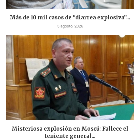
Más de 10 mil casos de “diarrea explosiva”...
5 agosto, 2026
Misteriosa explosión en Moscú: Fallece el
teniente general...