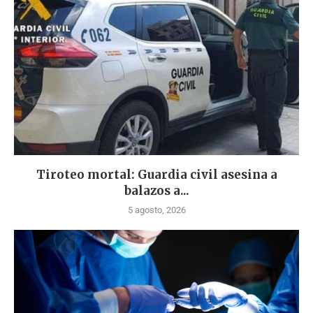
Tiroteo mortal: Guardia civil asesina a
balazos a...
5 agosto, 2026