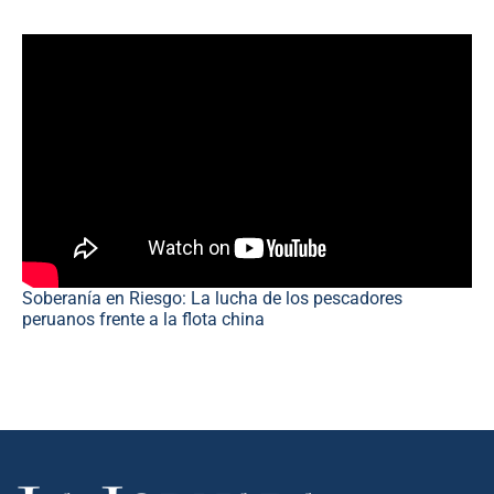
Soberanía en Riesgo: La lucha de los pescadores
peruanos frente a la flota china