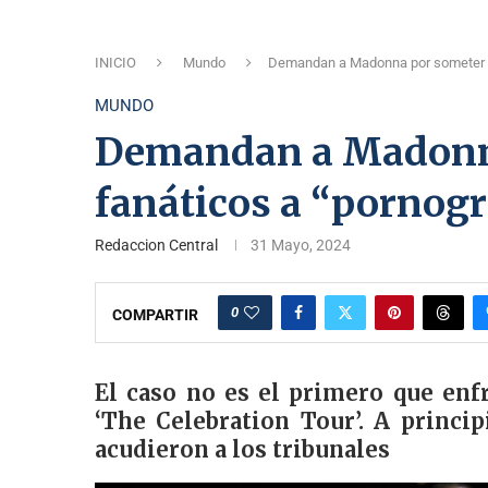
INICIO
Mundo
Demandan a Madonna por someter a s
MUNDO
Demandan a Madonna
fanáticos a “pornogr
Redaccion Central
31 Mayo, 2024
0
COMPARTIR
El caso no es el primero que enfr
‘The Celebration Tour’. A princi
acudieron a los tribunales