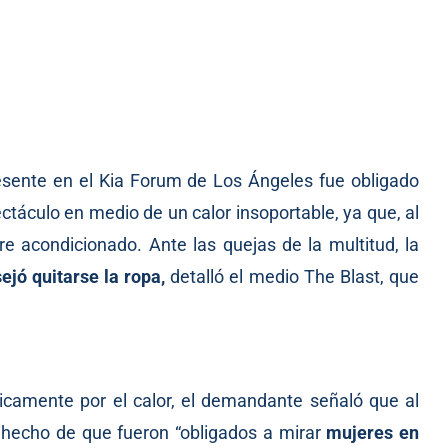
resente en el Kia Forum de Los Ángeles fue obligado
ectáculo en medio de un calor insoportable, ya que, al
e acondicionado. Ante las quejas de la multitud, la
ejó quitarse la ropa,
detalló
el medio The Blast, que
camente por el calor, el demandante señaló que al
hecho de que fueron “obligados a mirar
mujeres en