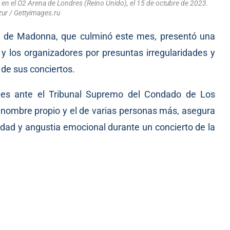
 en el O2 Arena de Londres (Reino Unido), el 15 de octubre de 2023.
ur / Gettyimages.ru
ur’ de Madonna, que culminó este mes, presentó una
y los organizadores por presuntas irregularidades y
de sus conciertos.
oles ante el Tribunal Supremo del Condado de Los
 nombre propio y el de varias personas más, asegura
edad y angustia emocional durante un concierto de la