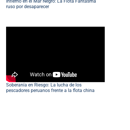
Infierno en el Mar Negro: La Flota Fantasma
ruso por desaparecer
Soberanía en Riesgo: La lucha de los
pescadores peruanos frente a la flota china