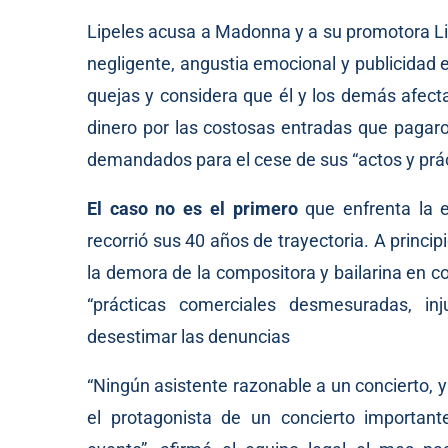
Lipeles acusa a Madonna y a su promotora L
negligente, angustia emocional y publicidad 
quejas y considera que él y los demás afect
dinero por las costosas entradas que pagaro
demandados para el cese de sus “actos y prác
El caso no es el primero
que enfrenta la e
recorrió sus 40 años de trayectoria. A princip
la demora de la compositora y bailarina en 
“prácticas comerciales desmesuradas, in
desestimar las denuncias
“Ningún asistente razonable a un concierto, 
el protagonista de un concierto important