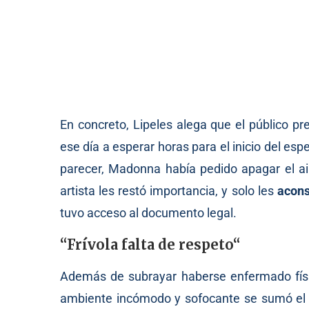
En concreto, Lipeles alega que el público p
ese día a esperar horas para el inicio del esp
parecer, Madonna había pedido apagar el air
artista les restó importancia, y solo les
acons
tuvo acceso al documento legal.
“F
rívola falta de respeto
“
Además de subrayar haberse enfermado físi
ambiente incómodo y sofocante se sumó el 