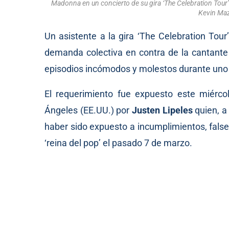
Madonna en un concierto de su gira ‘The Celebration Tour’
Kevin Maz
Un asistente a la gira ‘The Celebration To
demanda colectiva en contra de la cantante 
episodios incómodos y molestos durante uno 
El requerimiento fue expuesto este miérc
Ángeles (EE.UU.) por
Justen Lipeles
quien, a
haber sido expuesto a incumplimientos, fals
‘reina del pop’ el pasado 7 de marzo.