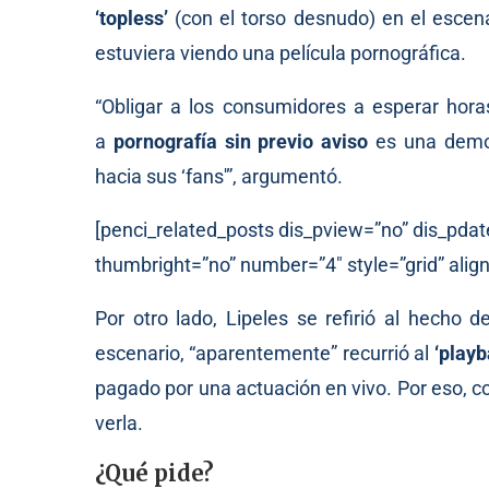
‘topless’
(con el torso desnudo) en el escena
estuviera viendo una película pornográfica.
“Obligar a los consumidores a esperar hor
a
pornografía sin previo aviso
es una demos
hacia sus ‘fans'”, argumentó.
[penci_related_posts dis_pview=”no” dis_pdat
thumbright=”no” number=”4″ style=”grid” align
Por otro lado, Lipeles se refirió al hecho 
escenario, “aparentemente” recurrió al
‘playb
pagado por una actuación en vivo. Por eso, c
verla.
¿Qué pide?