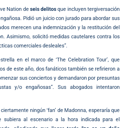
ive Nation de
seis delitos
que incluyen tergiversación
engañosa. Pidió un juicio con jurado para abordar sus
ados merecen una indemnización y la restitución del
n. Asimismo, solicitó medidas cautelares contra los
ticas comerciales desleales”.
strella en el marco de ‘The Celebration Tour’, que
ios de este año, dos fanáticos también se refirieron a
comenzar sus conciertos y
demandaron
por presuntas
justas y/o engañosas”. Sus abogados intentaron
y ciertamente ningún ‘fan’ de Madonna, esperaría que
e subiera al escenario a la hora indicada para el