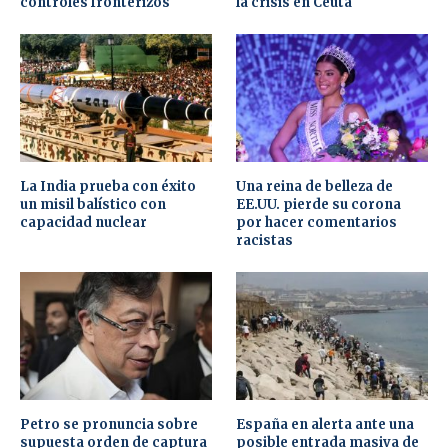
controles fronterizos
la crisis en Ceuta
La India prueba con éxito
Una reina de belleza de
un misil balístico con
EE.UU. pierde su corona
capacidad nuclear
por hacer comentarios
racistas
Petro se pronuncia sobre
España en alerta ante una
supuesta orden de captura
posible entrada masiva de