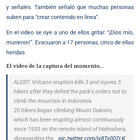
y señales. También señaló que muchas personas
suben para “crear contenido en línea”.
En el video se oye a uno de ellos gritar: “¡Dios mío,
murieron!”. Evacuaron a 17 personas, cinco de ellas
heridas.
El video de la captura del momento…
ALERT: Volcano eruption kills 3 and injures 5
hikers after they defied the park’s orders not to
climb the mountain in Indonesia.
20 hikers began climbing Mount Dukono,
which has been erupting almost continuously
since 1933 on the remote island of Halmahera,
disregarding the…
pic.twitter.com/jx8Ts002LK