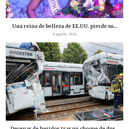
Una reina de belleza de EE.UU. pierde su...
6 agosto, 2026
Decenas de heridos tras un choque de dos...