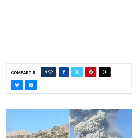
0
COMPARTIR