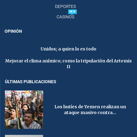
DEPORTES
NEW
CASINOS
OPINIÓN
Unidos; a quien lo es todo
Mejorar el clima anímico; como la tripulación del Artemis
II
ÚLTIMAS PUBLICACIONES
Los hutíes de Yemen realizan un
ataque masivo contra...