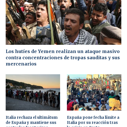
Los hutíes de Yemen realizan un ataque masivo
contra concentraciones de tropas sauditas y sus
mercenarios
Italia rechaza el ultimátum
España pone fecha límite a
de España y mantiene sus
Italia por su reacción tras