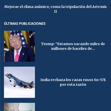
Mejorar el clima anímico; como la tripulación del Artemis
II
ÚLTIMAS PUBLICACIONES
Trump: “Estamos sacando miles de
millones de barriles de...
India rechaza los cazas rusos Su-57E
por esta razón