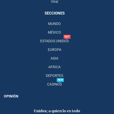
Viral
SECCIONES
MUNDO
MÉXICO
HOT
ESTADOS UNIDOS
EUROPA
ASIA
AFRICA
DEPORTES
NEW
CASINOS
OPINIÓN
Unidos; a quien lo es todo