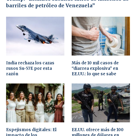
barriles de petróleo de Venezuela”
India rechaza los cazas
Más de 10 mil casos de
rusos Su-57E por esta
“diarrea explosiva” en
razón
EE.UU.: lo que se sabe
Espejismos digitales: El
EE.UU. ofrece más de 100
impacto de los
millones de dólares en