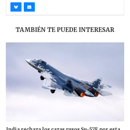
TAMBIÉN TE PUEDE INTERESAR
India rechaza los cazas rusos Su-57E por esta...