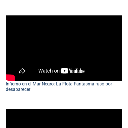
Infierno en el Mar Negro: La Flota Fantasma ruso por
desaparecer