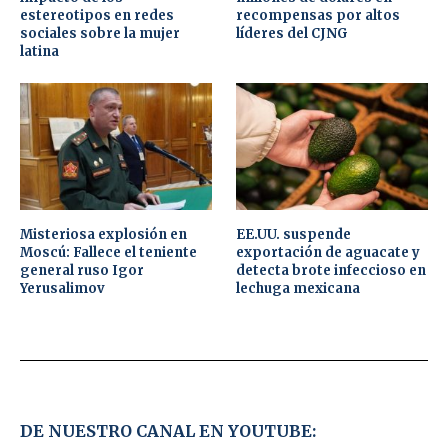
estereotipos en redes
recompensas por altos
sociales sobre la mujer
líderes del CJNG
latina
Misteriosa explosión en
EE.UU. suspende
Moscú: Fallece el teniente
exportación de aguacate y
general ruso Igor
detecta brote infeccioso en
Yerusalimov
lechuga mexicana
DE NUESTRO CANAL EN YOUTUBE: