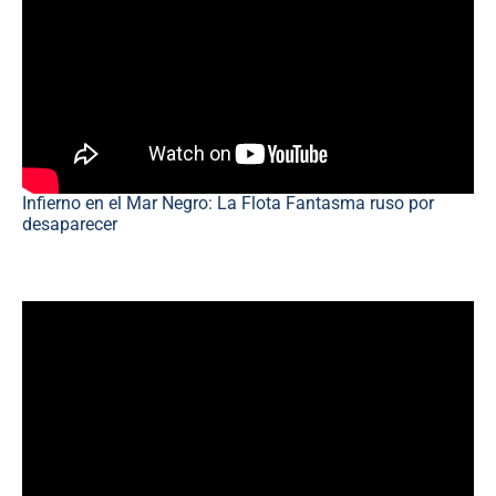
Infierno en el Mar Negro: La Flota Fantasma ruso por
desaparecer