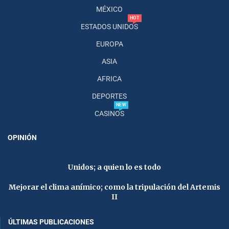
MÉXICO
HOT
ESTADOS UNIDOS
EUROPA
ASIA
AFRICA
DEPORTES
NEW
CASINOS
OPINIÓN
Unidos; a quien lo es todo
Mejorar el clima anímico; como la tripulación del Artemis
II
ÚLTIMAS PUBLICACIONES