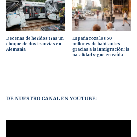
Decenas de heridos tras un
España roza los 50
choque de dos tranvías en
millones de habitantes
Alemania
gracias a la inmigración: la
natalidad sigue en caída
DE NUESTRO CANAL EN YOUTUBE: