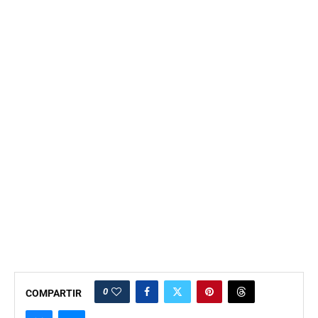
0
COMPARTIR