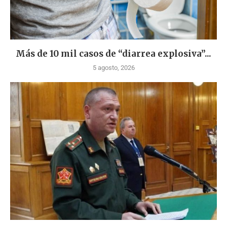
Más de 10 mil casos de “diarrea explosiva”...
5 agosto, 2026