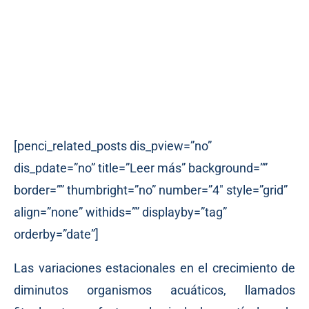
[penci_related_posts dis_pview=”no”
dis_pdate=”no” title=”Leer más” background=””
border=”” thumbright=”no” number=”4″ style=”grid”
align=”none” withids=”” displayby=”tag”
orderby=”date”]
Las variaciones estacionales en el crecimiento de
diminutos organismos acuáticos, llamados