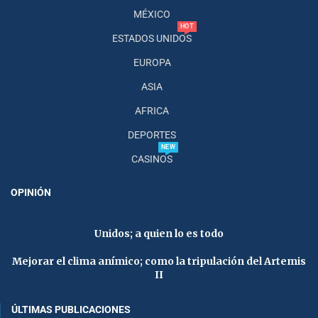
MÉXICO
HOT
ESTADOS UNIDOS
EUROPA
ASIA
AFRICA
DEPORTES
NEW
CASINOS
OPINIÓN
Unidos; a quien lo es todo
Mejorar el clima anímico; como la tripulación del Artemis
II
ÚLTIMAS PUBLICACIONES