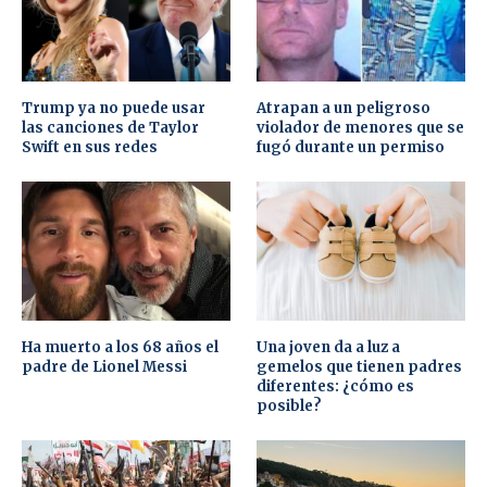
Trump ya no puede usar
Atrapan a un peligroso
las canciones de Taylor
violador de menores que se
Swift en sus redes
fugó durante un permiso
Ha muerto a los 68 años el
Una joven da a luz a
padre de Lionel Messi
gemelos que tienen padres
diferentes: ¿cómo es
posible?