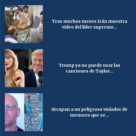
Tras muchos meses Irán muestra
video del líder supremo...
Trump ya no puede usar las
canciones de Taylor...
Atrapan a un peligroso violador de
menores que se...