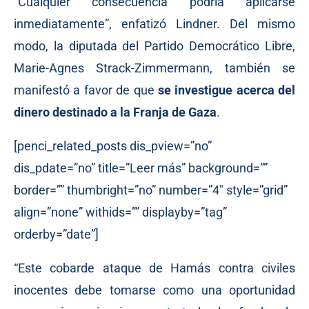
“Cualquier consecuencia podría aplicarse
inmediatamente”, enfatizó Lindner. Del mismo
modo, la diputada del Partido Democrático Libre,
Marie-Agnes Strack-Zimmermann, también se
manifestó a favor de que
se investigue acerca del
dinero destinado a la Franja de Gaza
.
[penci_related_posts dis_pview=”no”
dis_pdate=”no” title=”Leer más” background=””
border=”” thumbright=”no” number=”4″ style=”grid”
align=”none” withids=”” displayby=”tag”
orderby=”date”]
“Este cobarde ataque de Hamás contra civiles
inocentes debe tomarse como una oportunidad