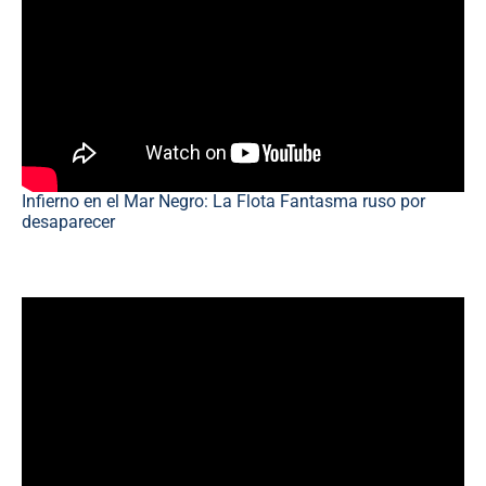
Infierno en el Mar Negro: La Flota Fantasma ruso por
desaparecer