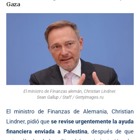
Gaza
El ministro de Finanzas alemán, Christian Lindner.
Sean Gallup / Staff / Gettyimages.ru
El ministro de Finanzas de Alemania, Christian
Lindner, pidió que
se revise urgentemente la ayuda
financiera enviada a Palestina
, después de que