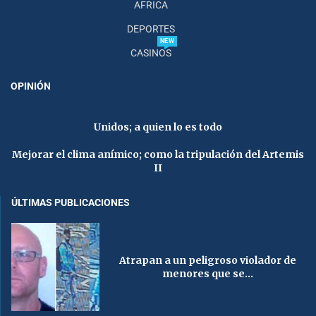
AFRICA
DEPORTES
NEW
CASINOS
OPINIÓN
Unidos; a quien lo es todo
Mejorar el clima anímico; como la tripulación del Artemis
II
ÚLTIMAS PUBLICACIONES
Atrapan a un peligroso violador de
menores que se...