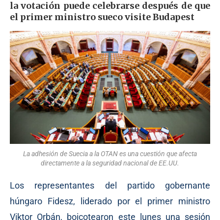
la votación puede celebrarse después de que
el primer ministro sueco visite Budapest
La adhesión de Suecia a la OTAN es una cuestión que afecta
directamente a la seguridad nacional de EE.UU.
Los representantes del partido gobernante
húngaro Fidesz, liderado por el primer ministro
Viktor Orbán, boicotearon este lunes una sesión