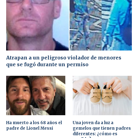
Atrapan a un peligroso violador de menores
que se fugó durante un permiso
Ha muerto a los 68 años el
Una joven da a luz a
padre de Lionel Messi
gemelos que tienen padres
diferentes: ¿cómo es