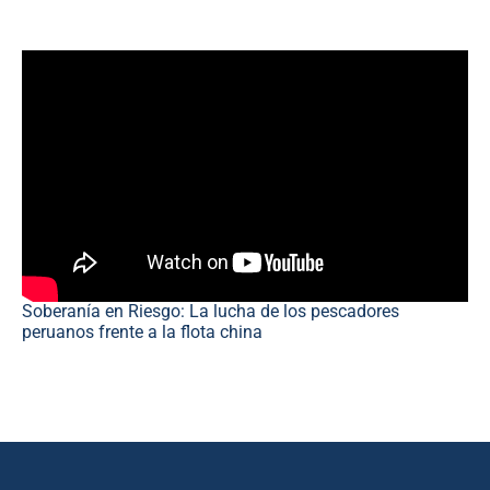
Soberanía en Riesgo: La lucha de los pescadores
peruanos frente a la flota china