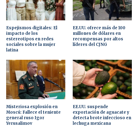
Espejismos digitales: El
EE.UU. ofrece más de 100
impacto de los
millones de dólares en
estereotipos en redes
recompensas por altos
sociales sobre la mujer
líderes del CJNG
latina
Misteriosa explosión en
EE.UU. suspende
Moscú: Fallece el teniente
exportación de aguacate y
general ruso Igor
detecta brote infeccioso en
Yerusalimov
lechuga mexicana