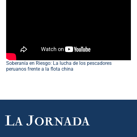
Soberanía en Riesgo: La lucha de los pescadores
peruanos frente a la flota china