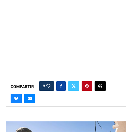
0
COMPARTIR