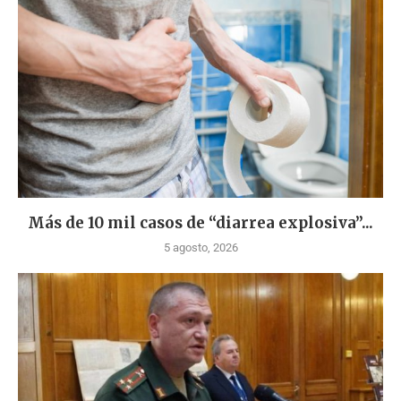
Más de 10 mil casos de “diarrea explosiva”...
5 agosto, 2026