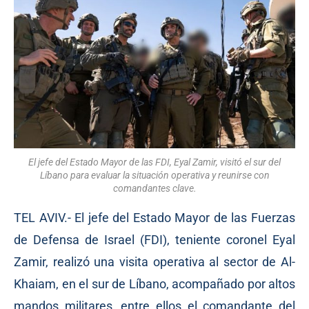
El jefe del Estado Mayor de las FDI, Eyal Zamir, visitó el sur del
Líbano para evaluar la situación operativa y reunirse con
comandantes clave.
TEL AVIV.- El jefe del Estado Mayor de las Fuerzas
de Defensa de Israel (FDI), teniente coronel Eyal
Zamir, realizó una visita operativa al sector de Al-
Khaiam, en el sur de Líbano, acompañado por altos
mandos militares, entre ellos el comandante del