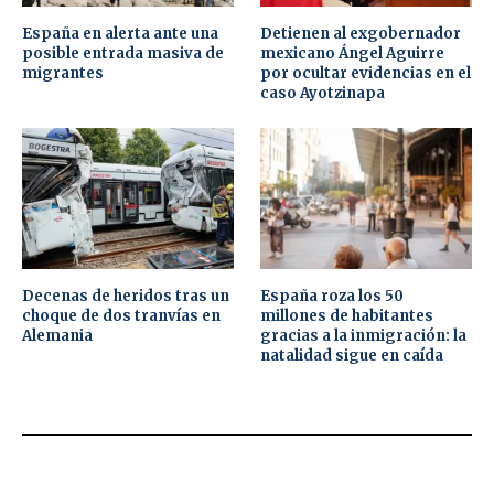
España en alerta ante una
Detienen al exgobernador
posible entrada masiva de
mexicano Ángel Aguirre
migrantes
por ocultar evidencias en el
caso Ayotzinapa
Decenas de heridos tras un
España roza los 50
choque de dos tranvías en
millones de habitantes
Alemania
gracias a la inmigración: la
natalidad sigue en caída