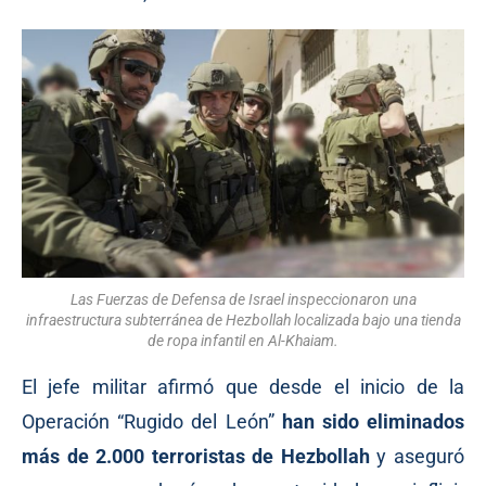
Las Fuerzas de Defensa de Israel inspeccionaron una
infraestructura subterránea de Hezbollah localizada bajo una tienda
de ropa infantil en Al-Khaiam.
El jefe militar afirmó que desde el inicio de la
Operación “Rugido del León”
han sido eliminados
más de 2.000 terroristas de Hezbollah
y aseguró