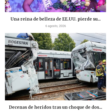
Una reina de belleza de EE.UU. pierde su...
6 agosto, 2026
Decenas de heridos tras un choque de dos...