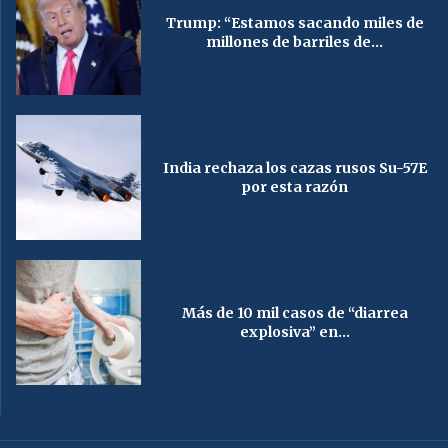
Trump: “Estamos sacando miles de
millones de barriles de...
India rechaza los cazas rusos Su-57E
por esta razón
Más de 10 mil casos de “diarrea
explosiva” en...