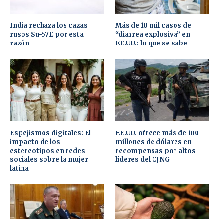
India rechaza los cazas
Más de 10 mil casos de
rusos Su-57E por esta
“diarrea explosiva” en
razón
EE.UU.: lo que se sabe
Espejismos digitales: El
EE.UU. ofrece más de 100
impacto de los
millones de dólares en
estereotipos en redes
recompensas por altos
sociales sobre la mujer
líderes del CJNG
latina