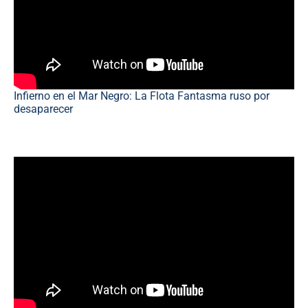
Infierno en el Mar Negro: La Flota Fantasma ruso por
desaparecer