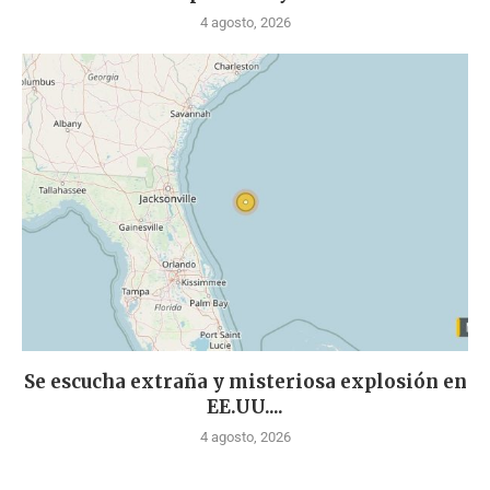
4 agosto, 2026
Se escucha extraña y misteriosa explosión en
EE.UU....
4 agosto, 2026