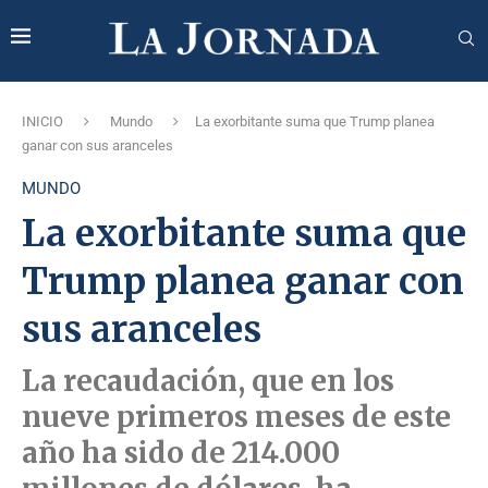
INICIO
Mundo
La exorbitante suma que Trump planea
ganar con sus aranceles
MUNDO
La exorbitante suma que
Trump planea ganar con
sus aranceles
La recaudación, que en los
nueve primeros meses de este
año ha sido de 214.000