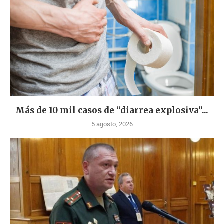
Más de 10 mil casos de “diarrea explosiva”...
5 agosto, 2026