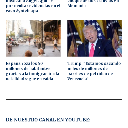
mexicano Ángel Aguirre
choque de dos tranvías en
por ocultar evidencias en el
Alemania
caso Ayotzinapa
España roza los 50
Trump: “Estamos sacando
millones de habitantes
miles de millones de
gracias a la inmigración: la
barriles de petróleo de
natalidad sigue en caída
Venezuela”
DE NUESTRO CANAL EN YOUTUBE: