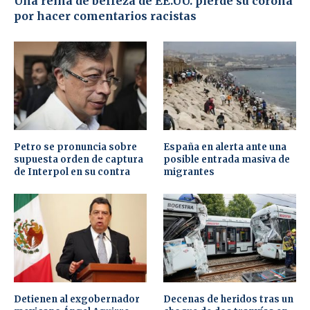
Una reina de belleza de EE.UU. pierde su corona
por hacer comentarios racistas
Petro se pronuncia sobre
España en alerta ante una
supuesta orden de captura
posible entrada masiva de
de Interpol en su contra
migrantes
Detienen al exgobernador
Decenas de heridos tras un