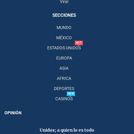
Viral
SECCIONES
MUNDO
MÉXICO
HOT
ESTADOS UNIDOS
EUROPA
ASIA
AFRICA
DEPORTES
NEW
CASINOS
OPINIÓN
Unidos; a quien lo es todo