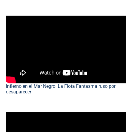
Infierno en el Mar Negro: La Flota Fantasma ruso por
desaparecer