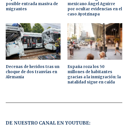
posible entrada masiva de
mexicano Ángel Aguirre
migrantes
por ocultar evidencias en el
caso Ayotzinapa
Decenas de heridos tras un
España roza los 50
choque de dos tranvías en
millones de habitantes
Alemania
gracias a la inmigración: la
natalidad sigue en caída
DE NUESTRO CANAL EN YOUTUBE: