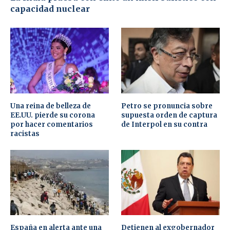
capacidad nuclear
Una reina de belleza de
Petro se pronuncia sobre
EE.UU. pierde su corona
supuesta orden de captura
por hacer comentarios
de Interpol en su contra
racistas
España en alerta ante una
Detienen al exgobernador