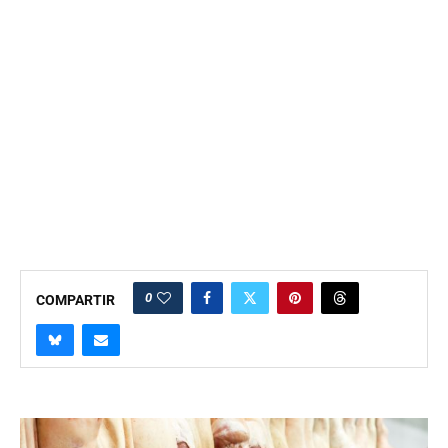
0
COMPARTIR