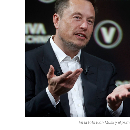
En la foto Elon Musk y el pri