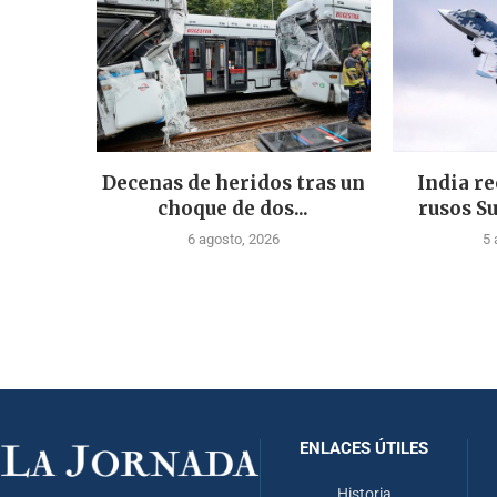
Decenas de heridos tras un
India re
choque de dos...
rusos Su
6 agosto, 2026
5 
ENLACES ÚTILES
Historia