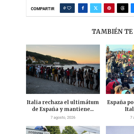
0
COMPARTIR
TAMBIÉN TE
Italia rechaza el ultimátum
España po
de España y mantiene...
Ital
7 agosto, 2026
7 