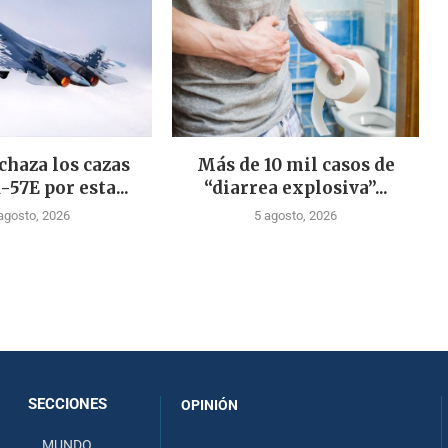
chaza los cazas
Más de 10 mil casos de
-57E por esta...
“diarrea explosiva”...
agosto, 2026
5 agosto, 2026
SECCIONES
OPINIÓN
MUNDO