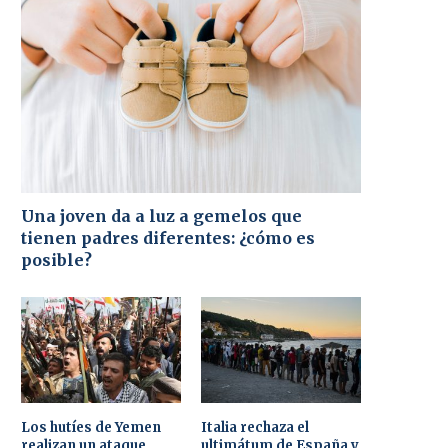
Una joven da a luz a gemelos que
tienen padres diferentes: ¿cómo es
posible?
Los hutíes de Yemen
Italia rechaza el
realizan un ataque
ultimátum de España y