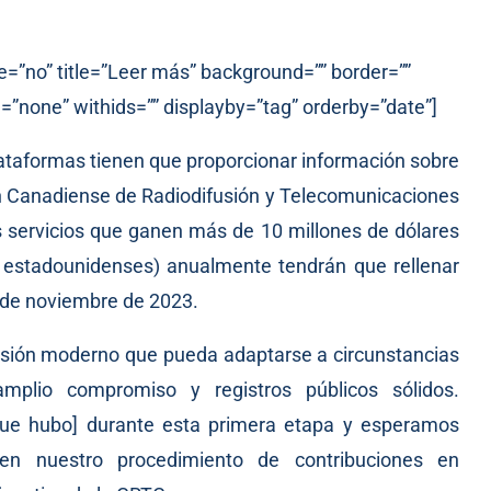
e=”no” title=”Leer más” background=”” border=””
=”none” withids=”” displayby=”tag” orderby=”date”]
lataformas tienen que proporcionar información sobre
ión Canadiense de Radiodifusión y Telecomunicaciones
os servicios que ganen más de 10 millones de dólares
 estadounidenses) anualmente tendrán que rellenar
8 de noviembre de 2023.
sión moderno que pueda adaptarse a circunstancias
mplio compromiso y registros públicos sólidos.
que hubo] durante esta primera etapa y esperamos
en nuestro procedimiento de contribuciones en