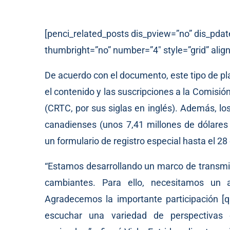
[penci_related_posts dis_pview=”no” dis_pdat
thumbright=”no” number=”4″ style=”grid” align
De acuerdo con el documento, este tipo de p
el contenido y las suscripciones a la Comis
(CRTC, por sus siglas en inglés). Además, l
canadienses (unos 7,41 millones de dólares
un formulario de registro especial hasta el 2
“Estamos desarrollando un marco de transmi
cambiantes. Para ello, necesitamos un a
Agradecemos la importante participación [
escuchar una variedad de perspectivas 