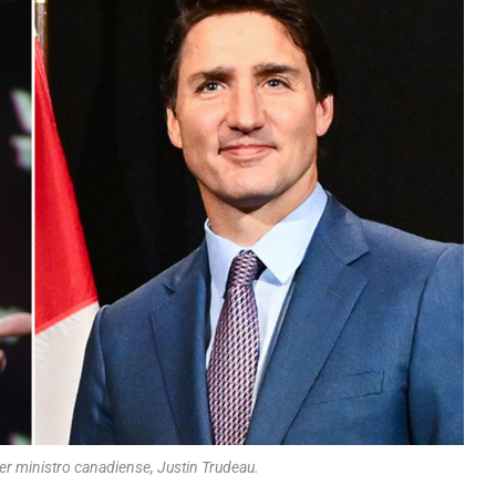
mer ministro canadiense, Justin Trudeau.