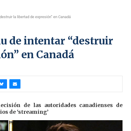
estruir la libertad de expresión” en Canadá
 de intentar “destruir
sión” en Canadá
ecisión de las autoridades canadienses de
cios de ‘streaming’