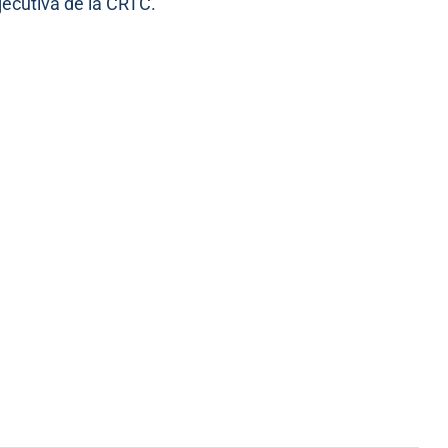
jecutiva de la CRTC.