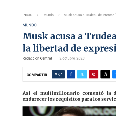
INICIO
Mundo
Musk acusa a Trudeau de intentar “d
MUNDO
Musk acusa a Trudeau
la libertad de expre
Redaccion Central
2 octubre, 2023
0
COMPARTIR
Así el multimillonario comentó la d
endurecer los requisitos para los servi