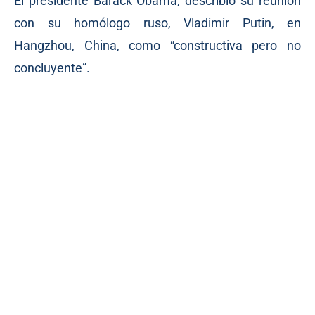
El presidente Barack Obama, describió su reunión
con su homólogo ruso, Vladimir Putin, en
Hangzhou, China, como “constructiva pero no
concluyente”.