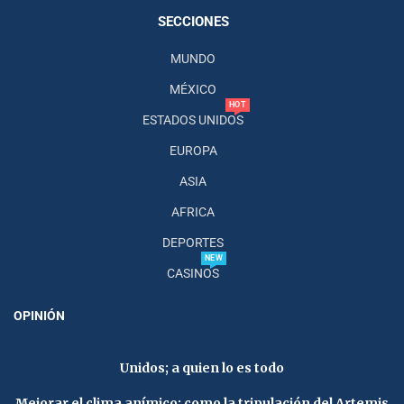
SECCIONES
MUNDO
MÉXICO
HOT
ESTADOS UNIDOS
EUROPA
ASIA
AFRICA
DEPORTES
NEW
CASINOS
OPINIÓN
Unidos; a quien lo es todo
Mejorar el clima anímico; como la tripulación del Artemis