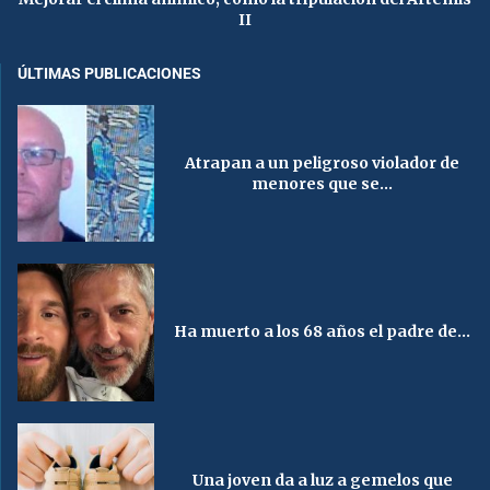
II
ÚLTIMAS PUBLICACIONES
Atrapan a un peligroso violador de
menores que se...
Ha muerto a los 68 años el padre de...
Una joven da a luz a gemelos que