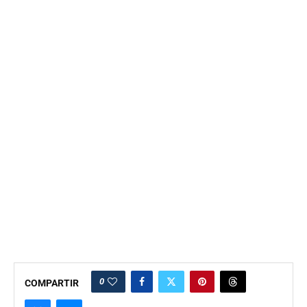
0
COMPARTIR