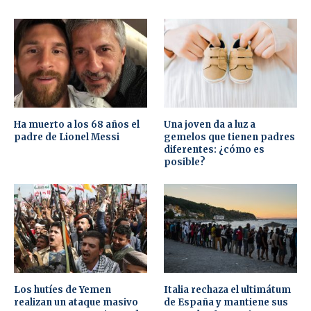
Ha muerto a los 68 años el
Una joven da a luz a
padre de Lionel Messi
gemelos que tienen padres
diferentes: ¿cómo es
posible?
Los hutíes de Yemen
Italia rechaza el ultimátum
realizan un ataque masivo
de España y mantiene sus