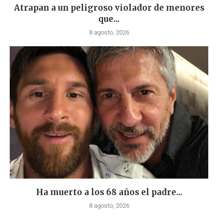
Atrapan a un peligroso violador de menores
que...
8 agosto, 2026
Ha muerto a los 68 años el padre...
8 agosto, 2026