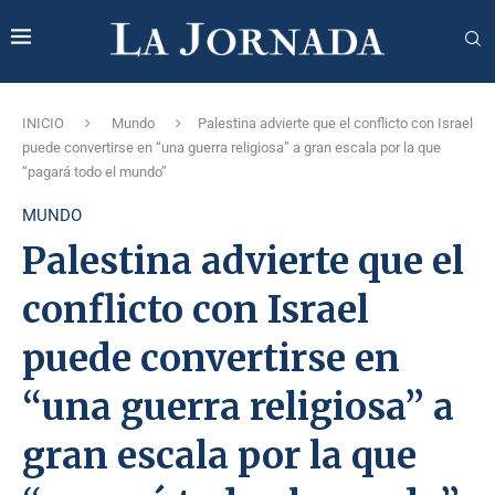
INICIO
Mundo
Palestina advierte que el conflicto con Israel
puede convertirse en “una guerra religiosa” a gran escala por la que
“pagará todo el mundo”
MUNDO
Palestina advierte que el
conflicto con Israel
puede convertirse en
“una guerra religiosa” a
gran escala por la que