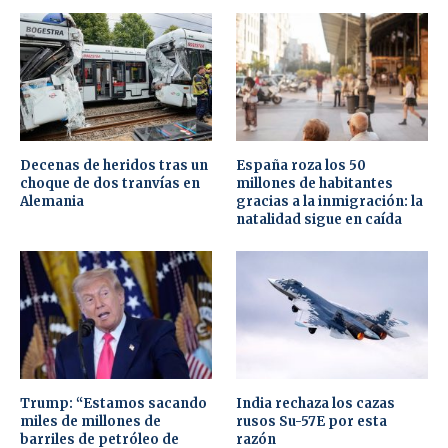
Decenas de heridos tras un
España roza los 50
choque de dos tranvías en
millones de habitantes
Alemania
gracias a la inmigración: la
natalidad sigue en caída
Trump: “Estamos sacando
India rechaza los cazas
miles de millones de
rusos Su-57E por esta
barriles de petróleo de
razón