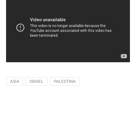
ASIA
ISRAEL
PALESTINA