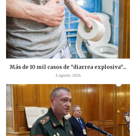
Más de 10 mil casos de “diarrea explosiva”...
5 agosto, 2026