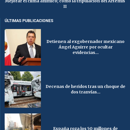
Mejorar el clima anímico; como la tripulación del Artemis
II
ÚLTIMAS PUBLICACIONES
Detienen al exgobernador mexicano
Ángel Aguirre por ocultar
evidencias...
Decenas de heridos tras un choque de
dos tranvías...
España roza los 50 millones de