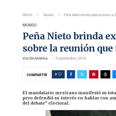
INICIO
Mundo
Peña Nieto brinda explicaciones a 
MUNDO
Peña Nieto brinda e
sobre la reunión qu
Voz De America
5 septiembre, 2016
0
COMPARTIR
El mandatario mexicano manifestó su tota
pero defendió su interés en hablar con a
del debate” electoral.