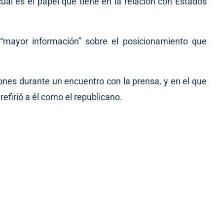
uál es el papel que tiene en la relación con Estados
mayor información” sobre el posicionamiento que
ones durante un encuentro con la prensa, y en el que
firió a él como el republicano.