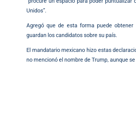
“procure un espacio para poder puntualizar c
Unidos”.
Agregó que de esta forma puede obtener “
guardan los candidatos sobre su país.
El mandatario mexicano hizo estas declaraci
no mencionó el nombre de Trump, aunque se re