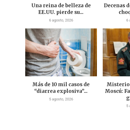
Una reina de belleza de
Decenas d
EE.UU. pierde su...
choq
6 agosto, 2026
6 
Más de 10 mil casos de
Misterio
“diarrea explosiva”...
Moscú: Fa
g
5 agosto, 2026
5 