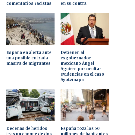
comentarios racistas
en su contra
España en alerta ante
Detienen al
una posible entrada
exgobernador
masiva de migrantes
mexicano Ángel
Aguirre por ocultar
evidencias en el caso
Ayotzinapa
Decenas de heridos
España roza los 50
tras un choque de dos
millones de habitantes