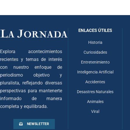
ENLACES ÚTILES
Historia
Explora acontecimientos
Curiosidades
recientes y temas de interés
Entretenimiento
con nuestro enfoque de
Inteligencia Artificial
periodismo objetivo y
Accidentes
pluralista, reflejando diversas
perspectivas para mantenerte
Desastres Naturales
informado de manera
Animales
completa y equilibrada.
Viral
NEWSLETTER