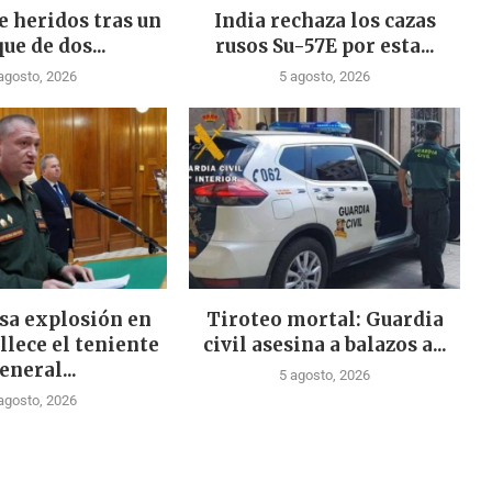
e heridos tras un
India rechaza los cazas
ue de dos...
rusos Su-57E por esta...
agosto, 2026
5 agosto, 2026
sa explosión en
Tiroteo mortal: Guardia
llece el teniente
civil asesina a balazos a...
eneral...
5 agosto, 2026
agosto, 2026