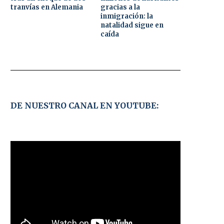
tranvías en Alemania
gracias a la
inmigración: la
natalidad sigue en
caída
DE NUESTRO CANAL EN YOUTUBE: