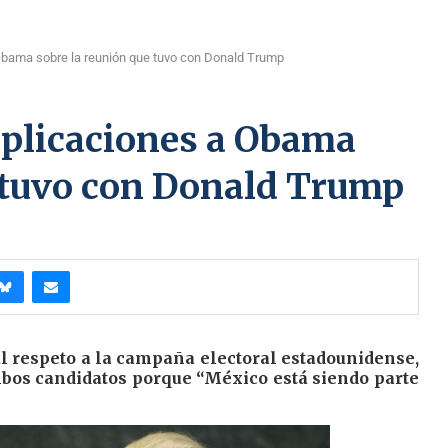
Obama sobre la reunión que tuvo con Donald Trump
xplicaciones a Obama
e tuvo con Donald Trump
l respeto a la campaña electoral estadounidense,
mbos candidatos porque “México está siendo parte