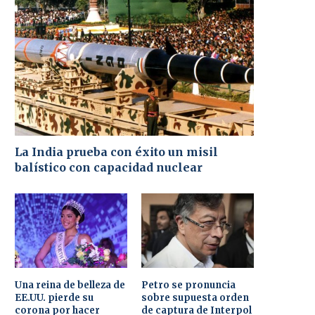
La India prueba con éxito un misil
balístico con capacidad nuclear
Una reina de belleza de
Petro se pronuncia
EE.UU. pierde su
sobre supuesta orden
corona por hacer
de captura de Interpol