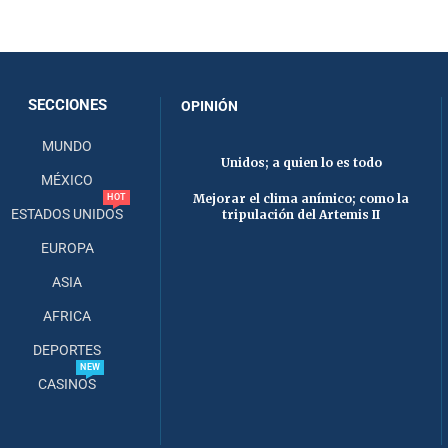
SECCIONES
OPINIÓN
MUNDO
Unidos; a quien lo es todo
MÉXICO
Mejorar el clima anímico; como la
HOT
ESTADOS UNIDOS
tripulación del Artemis II
EUROPA
ASIA
AFRICA
DEPORTES
NEW
CASINOS