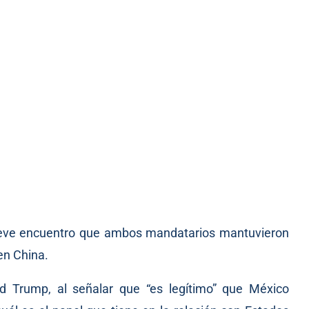
reve encuentro que ambos mandatarios mantuvieron
en China.
d Trump, al señalar que “es legítimo” que México