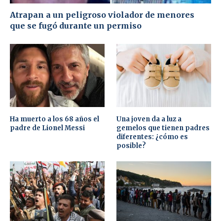
Atrapan a un peligroso violador de menores
que se fugó durante un permiso
Ha muerto a los 68 años el
Una joven da a luz a
padre de Lionel Messi
gemelos que tienen padres
diferentes: ¿cómo es
posible?