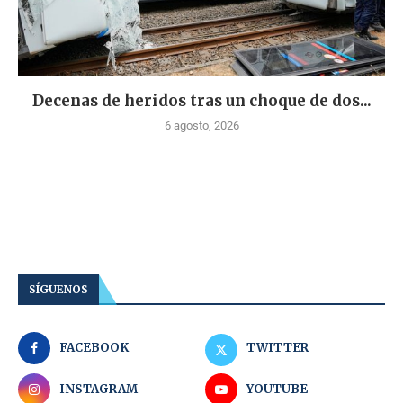
Decenas de heridos tras un choque de dos...
6 agosto, 2026
SÍGUENOS
FACEBOOK
TWITTER
INSTAGRAM
YOUTUBE