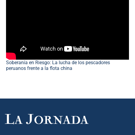
Soberanía en Riesgo: La lucha de los pescadores
peruanos frente a la flota china