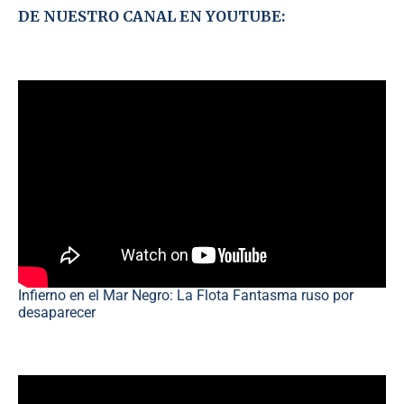
DE NUESTRO CANAL EN YOUTUBE:
Infierno en el Mar Negro: La Flota Fantasma ruso por
desaparecer