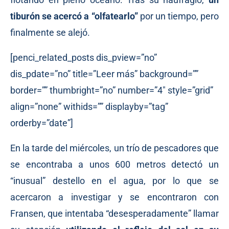
tiburón se acercó a “olfatearlo”
por un tiempo, pero
finalmente se alejó.
[penci_related_posts dis_pview=”no”
dis_pdate=”no” title=”Leer más” background=””
border=”” thumbright=”no” number=”4″ style=”grid”
align=”none” withids=”” displayby=”tag”
orderby=”date”]
En la tarde del miércoles, un trío de pescadores que
se encontraba a unos 600 metros detectó un
“inusual” destello en el agua, por lo que se
acercaron a investigar y se encontraron con
Fransen, que intentaba “desesperadamente” llamar