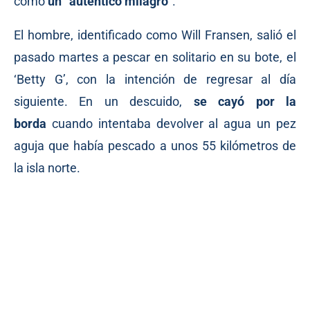
como
un “autentico milagro”
.
El hombre,
identificado
como Will Fransen, salió el
pasado martes a pescar en solitario en su bote, el
‘Betty G’, con la intención de regresar al día
siguiente. En un descuido,
se cayó por la
borda
cuando intentaba devolver al agua un pez
aguja que había pescado a unos 55 kilómetros de
la isla norte.