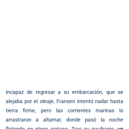
Incapaz de regresar a su embarcación, que se
alejaba por el oleaje, Fransen intentó nadar hasta
tierra firme, pero las corrientes marinas lo
arrastraron a altamar, donde pasó la noche
flotando en pleno océano. Tras su naufragio,
un