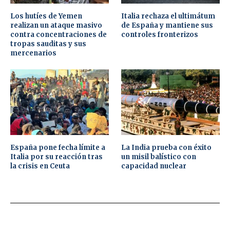
Los hutíes de Yemen
Italia rechaza el ultimátum
realizan un ataque masivo
de España y mantiene sus
contra concentraciones de
controles fronterizos
tropas sauditas y sus
mercenarios
España pone fecha límite a
La India prueba con éxito
Italia por su reacción tras
un misil balístico con
la crisis en Ceuta
capacidad nuclear