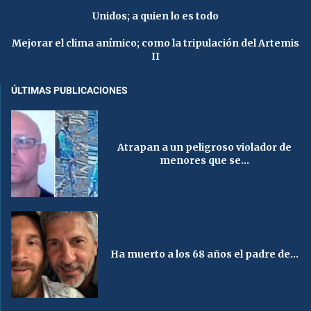
Unidos; a quien lo es todo
Mejorar el clima anímico; como la tripulación del Artemis
II
ÚLTIMAS PUBLICACIONES
Atrapan a un peligroso violador de
menores que se...
Ha muerto a los 68 años el padre de...