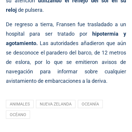
su atención
utilizando el reflejo del sol en su
reloj
de pulsera.
De regreso a tierra, Fransen fue trasladado a un
hospital para ser tratado por
hipotermia y
agotamiento.
Las autoridades añadieron que aún
se desconoce el paradero del barco, de 12 metros
de eslora, por lo que se emitieron avisos de
navegación para informar sobre cualquier
avistamiento de embarcaciones a la deriva.
ANIMALES
NUEVA ZELANDA
OCEANÍA
OCÉANO