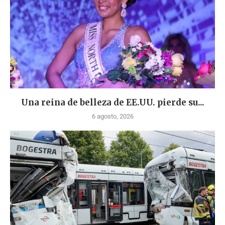
Una reina de belleza de EE.UU. pierde su...
6 agosto, 2026