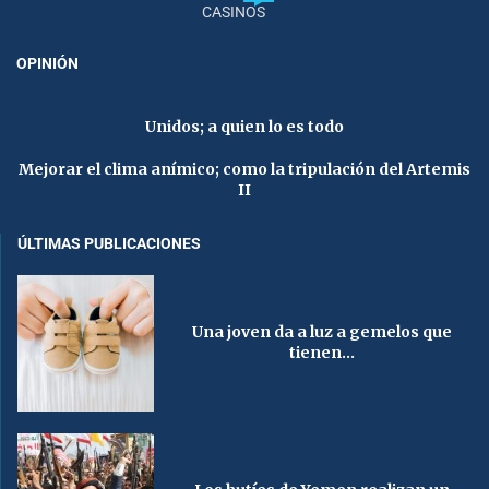
CASINOS
OPINIÓN
Unidos; a quien lo es todo
Mejorar el clima anímico; como la tripulación del Artemis
II
ÚLTIMAS PUBLICACIONES
Una joven da a luz a gemelos que
tienen...