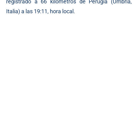
registrado a 66 kilómetros de Perugia (Umbría,
Italia) a las 19:11, hora local.