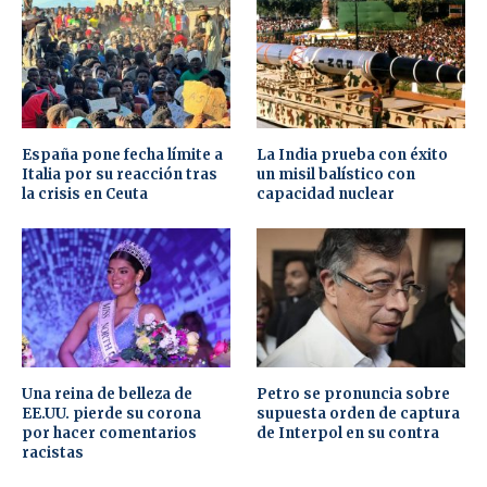
España pone fecha límite a
La India prueba con éxito
Italia por su reacción tras
un misil balístico con
la crisis en Ceuta
capacidad nuclear
Una reina de belleza de
Petro se pronuncia sobre
EE.UU. pierde su corona
supuesta orden de captura
por hacer comentarios
de Interpol en su contra
racistas