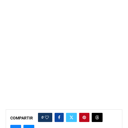
0
COMPARTIR