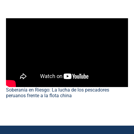
Soberanía en Riesgo: La lucha de los pescadores
peruanos frente a la flota china