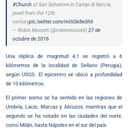
#Church
of San Salvatore in Campi di Norcia,
jewel from the 12th
century
pic.twitter.com/mOOlx8e3h6
— Robin Monotti (@robinmonotti)
27 de
octubre de 2016
Una réplica de magnitud 4,1 se registró a 6
kilómetros de la localidad de Sellano (Perugia),
según USGS. El epicentro se ubicó a profundidad
de 10 kilómetros.
El primer sismo se ha sentido en las regiones de
Umbría, Lacio, Marcas y Abruzos, mientras que el
segundo se ha notado en las ciudades del norte,
como Milán, hasta Nápoles en el sur del país.