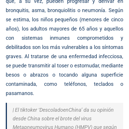
que, a su vez, pueden progresar y derivar en
bronquitis, asma, bronquiolitis o neumonía. Según
se estima, los niños pequeños (menores de cinco
años), los adultos mayores de 65 años y aquellos
con sistemas inmunes comprometidos y
debilitados son los más vulnerables a los síntomas
graves. Al tratarse de una enfermedad infecciosa,
se puede transmitir al toser o estornudar, mediante
besos o abrazos o tocando alguna superficie
contaminada, como teléfonos, teclados o
pasamanos.
| El tiktoker ‘DescoladoenChina’ da su opinión
desde China sobre el brote del virus
Metapneumovirus Humano (HMPV) que según