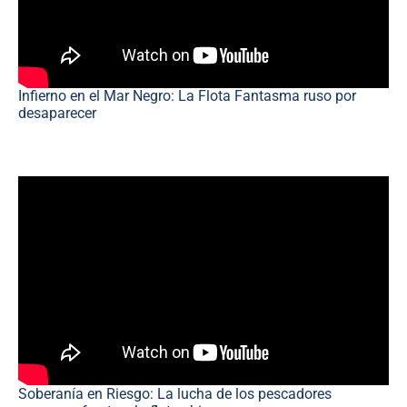
Infierno en el Mar Negro: La Flota Fantasma ruso por
desaparecer
Soberanía en Riesgo: La lucha de los pescadores