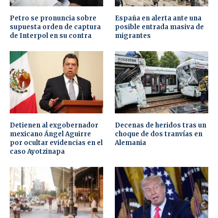
Petro se pronuncia sobre
España en alerta ante una
supuesta orden de captura
posible entrada masiva de
de Interpol en su contra
migrantes
Detienen al exgobernador
Decenas de heridos tras un
mexicano Ángel Aguirre
choque de dos tranvías en
por ocultar evidencias en el
Alemania
caso Ayotzinapa