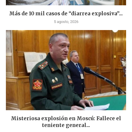
Más de 10 mil casos de “diarrea explosiva”...
5 agosto, 2026
Misteriosa explosión en Moscú: Fallece el
teniente general...