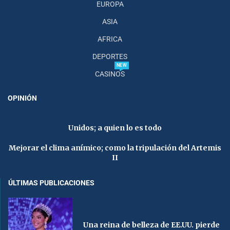
EUROPA
ASIA
AFRICA
DEPORTES
NEW
CASINOS
OPINIÓN
Unidos; a quien lo es todo
Mejorar el clima anímico; como la tripulación del Artemis
II
ÚLTIMAS PUBLICACIONES
Una reina de belleza de EE.UU. pierde