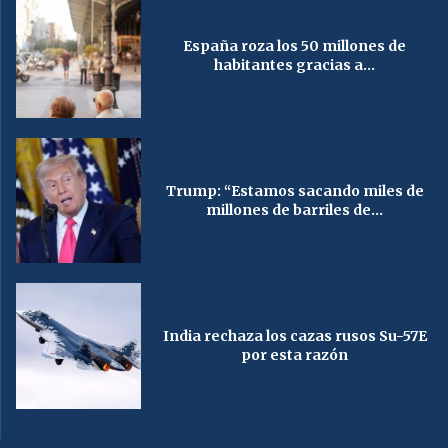
España roza los 50 millones de
habitantes gracias a...
Trump: “Estamos sacando miles de
millones de barriles de...
India rechaza los cazas rusos Su-57E
por esta razón