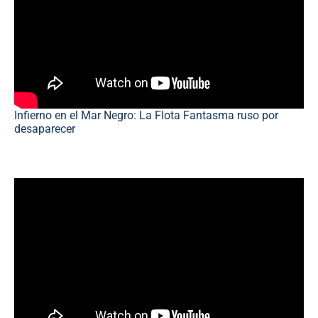
Infierno en el Mar Negro: La Flota Fantasma ruso por
desaparecer