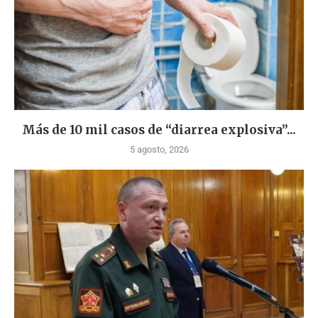
Más de 10 mil casos de “diarrea explosiva”...
5 agosto, 2026