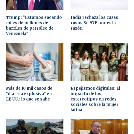
Trump: “Estamos sacando
India rechaza los cazas
miles de millones de
rusos Su-57E por esta
barriles de petróleo de
razón
Venezuela”
Más de 10 mil casos de
Espejismos digitales: El
“diarrea explosiva” en
impacto de los
EE.UU.: lo que se sabe
estereotipos en redes
sociales sobre la mujer
latina