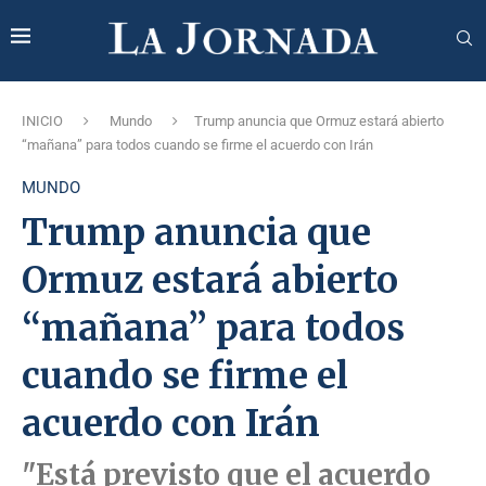
INICIO
Mundo
Trump anuncia que Ormuz estará abierto
“mañana” para todos cuando se firme el acuerdo con Irán
MUNDO
Trump anuncia que
Ormuz estará abierto
“mañana” para todos
cuando se firme el
acuerdo con Irán
"Está previsto que el acuerdo