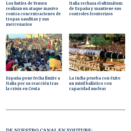
Los hutíes de Yemen
Italia rechaza el ultimátum
realizan un ataque masivo
de España y mantiene sus
contra concentraciones de
controles fronterizos
tropas sauditas y sus
mercenarios
España pone fecha límite a
La India prueba con éxito
Italia por su reacción tras
un misil balístico con
la crisis en Ceuta
capacidad nuclear
DE NUESTRO CANAL EN YOUTUBE: