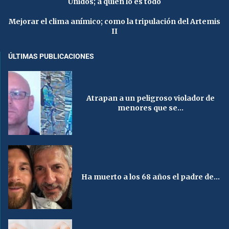
Unidos; a quien lo es todo
Mejorar el clima anímico; como la tripulación del Artemis
II
ÚLTIMAS PUBLICACIONES
Atrapan a un peligroso violador de
menores que se...
Ha muerto a los 68 años el padre de...