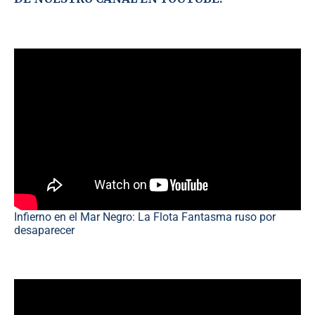
Infierno en el Mar Negro: La Flota Fantasma ruso por
desaparecer