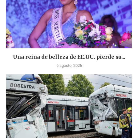
Una reina de belleza de EE.UU. pierde su...
6 agosto, 2026