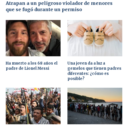
Atrapan a un peligroso violador de menores
que se fugó durante un permiso
Ha muerto a los 68 años el
Una joven da a luz a
padre de Lionel Messi
gemelos que tienen padres
diferentes: ¿cómo es
posible?