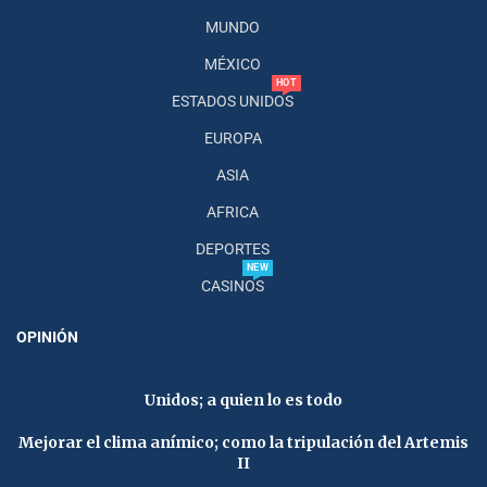
MUNDO
MÉXICO
HOT
ESTADOS UNIDOS
EUROPA
ASIA
AFRICA
DEPORTES
NEW
CASINOS
OPINIÓN
Unidos; a quien lo es todo
Mejorar el clima anímico; como la tripulación del Artemis
II