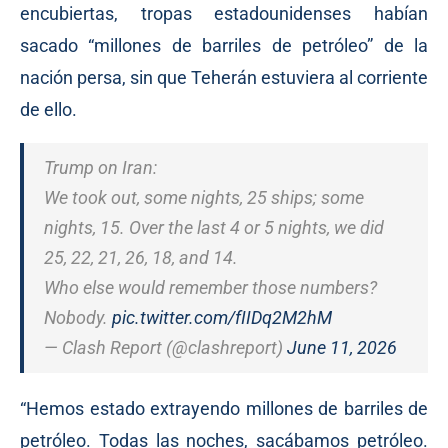
encubiertas, tropas estadounidenses habían
sacado “millones de barriles de petróleo” de la
nación persa, sin que Teherán estuviera al corriente
de ello.
Trump on Iran:
We took out, some nights, 25 ships; some
nights, 15. Over the last 4 or 5 nights, we did
25, 22, 21, 26, 18, and 14.
Who else would remember those numbers?
Nobody.
pic.twitter.com/fIIDq2M2hM
— Clash Report (@clashreport)
June 11, 2026
“Hemos estado extrayendo millones de barriles de
petróleo. Todas las noches, sacábamos petróleo.