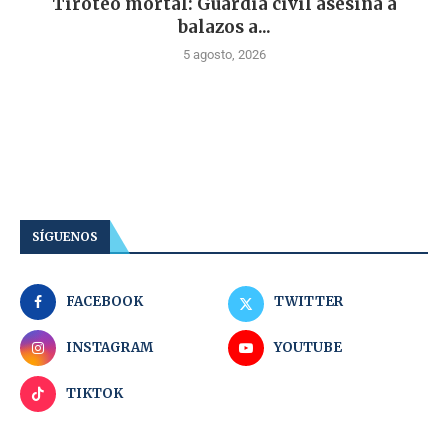
Tiroteo mortal: Guardia civil asesina a
balazos a...
5 agosto, 2026
SÍGUENOS
FACEBOOK
TWITTER
INSTAGRAM
YOUTUBE
TIKTOK