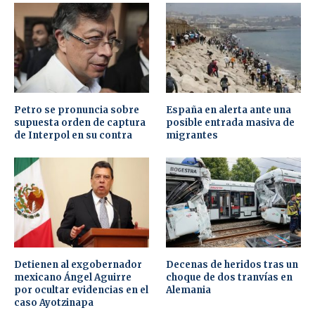
Petro se pronuncia sobre
España en alerta ante una
supuesta orden de captura
posible entrada masiva de
de Interpol en su contra
migrantes
Detienen al exgobernador
Decenas de heridos tras un
mexicano Ángel Aguirre
choque de dos tranvías en
por ocultar evidencias en el
Alemania
caso Ayotzinapa