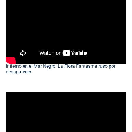
Infierno en el Mar Negro: La Flota Fantasma ruso por
desaparecer