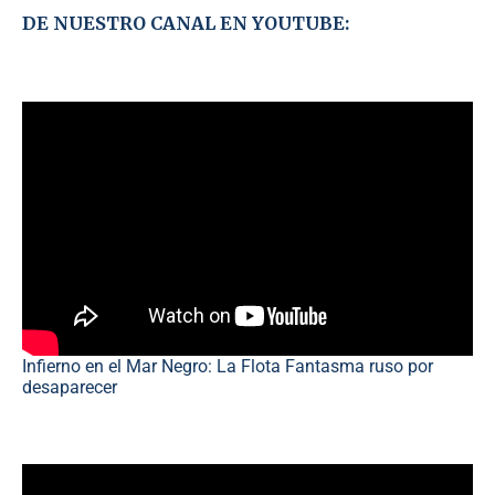
DE NUESTRO CANAL EN YOUTUBE:
Infierno en el Mar Negro: La Flota Fantasma ruso por
desaparecer