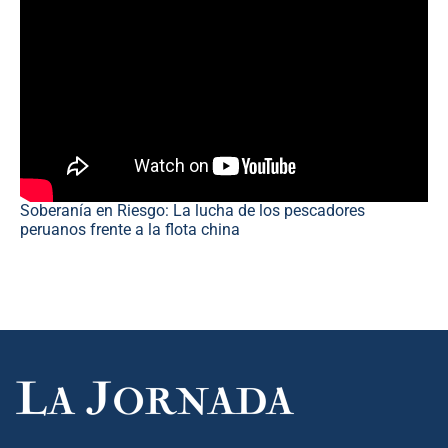
Soberanía en Riesgo: La lucha de los pescadores
peruanos frente a la flota china