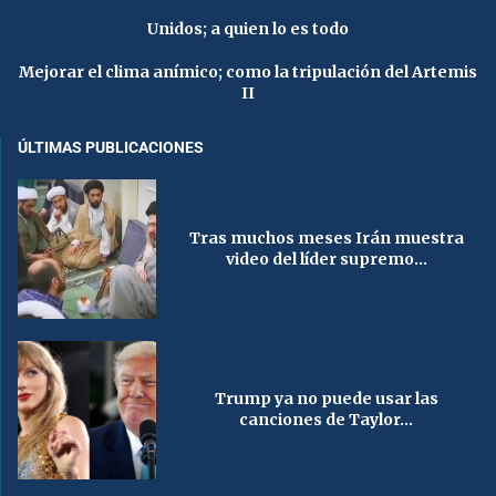
Unidos; a quien lo es todo
Mejorar el clima anímico; como la tripulación del Artemis
II
ÚLTIMAS PUBLICACIONES
Tras muchos meses Irán muestra
video del líder supremo...
Trump ya no puede usar las
canciones de Taylor...