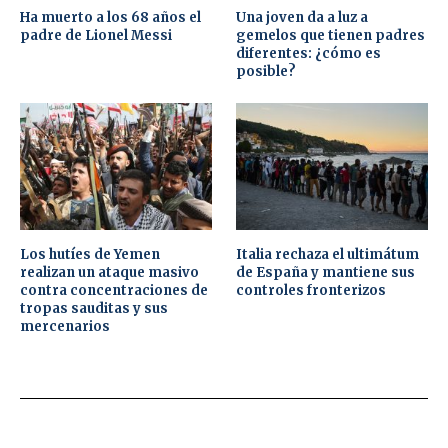
Ha muerto a los 68 años el
Una joven da a luz a
padre de Lionel Messi
gemelos que tienen padres
diferentes: ¿cómo es
posible?
Los hutíes de Yemen
Italia rechaza el ultimátum
realizan un ataque masivo
de España y mantiene sus
contra concentraciones de
controles fronterizos
tropas sauditas y sus
mercenarios