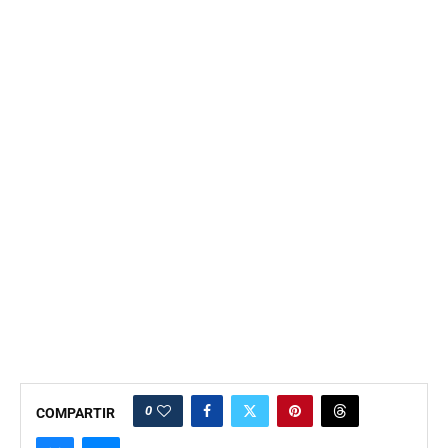
0
COMPARTIR