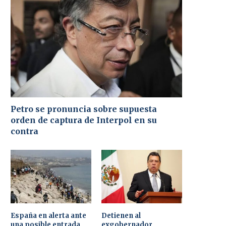
Petro se pronuncia sobre supuesta
orden de captura de Interpol en su
contra
España en alerta ante
Detienen al
una posible entrada
exgobernador