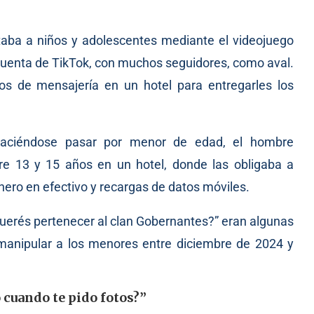
taba a niños y adolescentes mediante el videojuego
u cuenta de TikTok, con muchos seguidores, como aval.
ios de mensajería en un hotel para entregarles los
haciéndose pasar por menor de edad, el hombre
re 13 y 15 años en un hotel, donde las obligaba a
ero en efectivo y recargas de datos móviles.
querés pertenecer al clan Gobernantes?” eran algunas
a manipular a los menores entre diciembre de 2024 y
 cuando te pido fotos?”