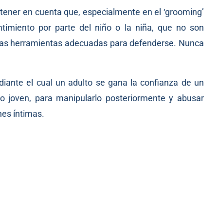
 tener en cuenta que, especialmente en el ‘grooming’
timiento por parte del niño o la niña, que no son
n las herramientas adecuadas para defenderse. Nunca
iante el cual un adulto se gana la confianza de un
 joven, para manipularlo posteriormente y abusar
nes íntimas.