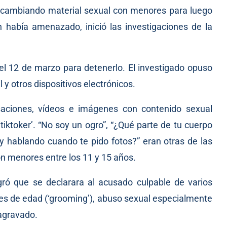
ercambiando material sexual con menores para luego
n había amenazado, inició las investigaciones de la
del 12 de marzo para detenerlo. El investigado opuso
l y otros dispositivos electrónicos.
saciones, vídeos e imágenes con contenido sexual
 ‘tiktoker’. “No soy un ogro”, “¿Qué parte de tu cuerpo
y hablando cuando te pido fotos?” eran otras de las
n menores entre los 11 y 15 años.
ró que se declarara al acusado culpable de varios
ores de edad (‘grooming’), abuso sexual especialmente
agravado.