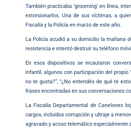
También practicaba ‘grooming’ en línea, int
extorsionarlos. Una de sus víctimas, a quie
Fiscalía y la Policía en marzo de este año.
La Policía acudió a su domicilio la mañana 
resistencia e intentó destruir su teléfono móvi
En esos dispositivos se incautaron conver
infantil, algunos con participación del propio
no te gusta?”, “¿No entendés de qué te esto
frases encontradas en sus conversaciones co
La Fiscalía Departamental de Canelones log
cargos, incluidos corrupción y ultraje a men
agravado y acoso telemático especialmente 