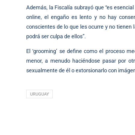
Además, la Fiscalía subrayó que “es esencial
online, el engaño es lento y no hay consen
conscientes de lo que les ocurre y no tiene
podrá ser culpa de ellos”.
El ‘grooming’ se define como el proceso med
menor, a menudo haciéndose pasar por otro
sexualmente de él o extorsionarlo con imáge
URUGUAY