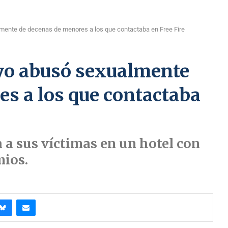
lmente de decenas de menores a los que contactaba en Free Fire
ayo abusó sexualmente
s a los que contactaba
a a sus víctimas en un hotel con
mios.