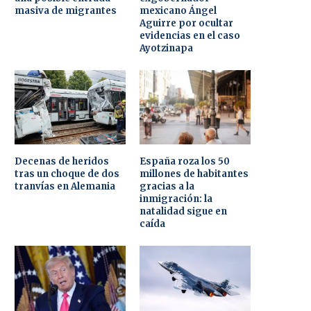
masiva de migrantes
mexicano Ángel
Aguirre por ocultar
evidencias en el caso
Ayotzinapa
Decenas de heridos
España roza los 50
tras un choque de dos
millones de habitantes
tranvías en Alemania
gracias a la
inmigración: la
natalidad sigue en
caída