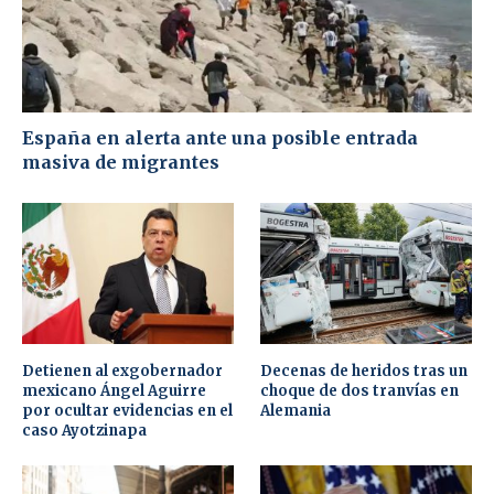
España en alerta ante una posible entrada
masiva de migrantes
Detienen al exgobernador
Decenas de heridos tras un
mexicano Ángel Aguirre
choque de dos tranvías en
por ocultar evidencias en el
Alemania
caso Ayotzinapa