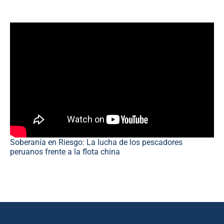
Soberanía en Riesgo: La lucha de los pescadores
peruanos frente a la flota china