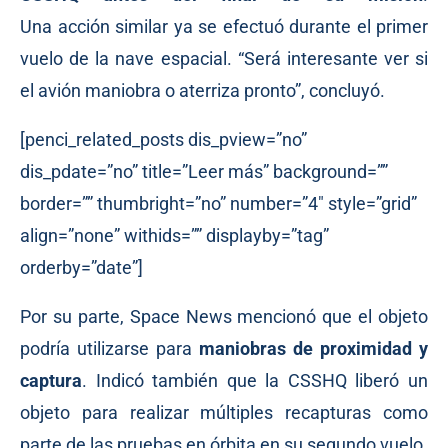
Una
acción
similar ya se efectuó durante el primer
vuelo de la nave espacial. “Será interesante ver si
el avión maniobra o aterriza pronto”, concluyó.
[penci_related_posts dis_pview=”no”
dis_pdate=”no” title=”Leer más” background=””
border=”” thumbright=”no” number=”4″ style=”grid”
align=”none” withids=”” displayby=”tag”
orderby=”date”]
Por su parte, Space News mencionó que el objeto
podría utilizarse para
maniobras de proximidad y
captura
. Indicó también que la CSSHQ liberó un
objeto para realizar múltiples recapturas como
parte de las pruebas en órbita en su segundo vuelo.