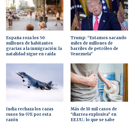
España roza los 50
Trump: “Estamos sacando
millones de habitantes
miles de millones de
gracias a la inmigración: la
barriles de petróleo de
natalidad sigue en caída
Venezuela”
India rechaza los cazas
Más de 10 mil casos de
rusos Su-57E por esta
“diarrea explosiva” en
razón
EE.UU.: lo que se sabe