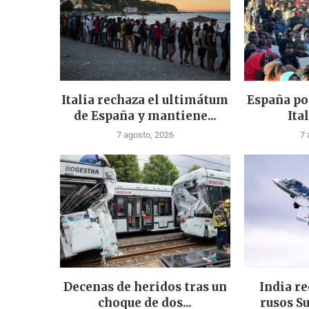
Italia rechaza el ultimátum
España po
de España y mantiene...
Ital
7 agosto, 2026
7 
Decenas de heridos tras un
India re
choque de dos...
rusos Su