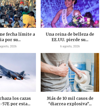
ne fecha límite a
Una reina de belleza de
ia por su...
EE.UU. pierde su...
agosto, 2026
6 agosto, 2026
chaza los cazas
Más de 10 mil casos de
-57E por esta...
“diarrea explosiva”...