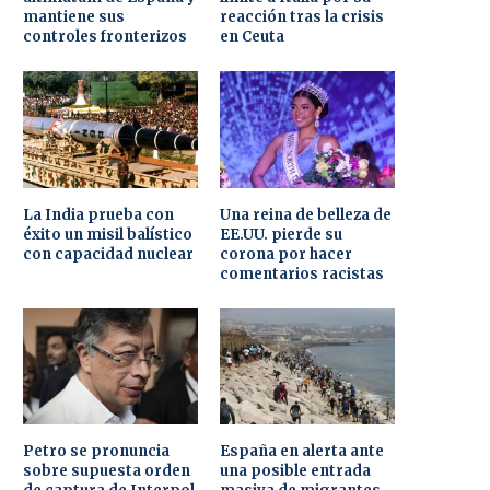
mantiene sus
reacción tras la crisis
controles fronterizos
en Ceuta
La India prueba con
Una reina de belleza de
éxito un misil balístico
EE.UU. pierde su
con capacidad nuclear
corona por hacer
comentarios racistas
Petro se pronuncia
España en alerta ante
sobre supuesta orden
una posible entrada