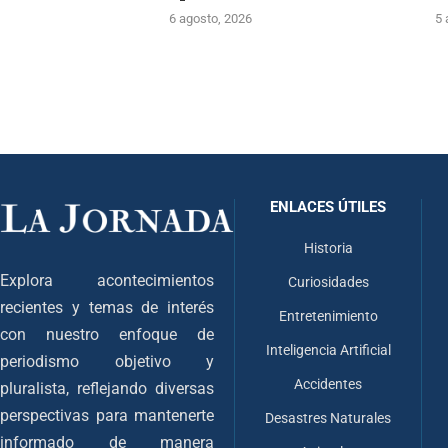
6 agosto, 2026
5 
ENLACES ÚTILES
Historia
Explora acontecimientos
Curiosidades
recientes y temas de interés
Entretenimiento
con nuestro enfoque de
Inteligencia Artificial
periodismo objetivo y
Accidentes
pluralista, reflejando diversas
perspectivas para mantenerte
Desastres Naturales
informado de manera