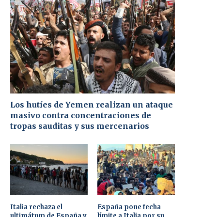
Los hutíes de Yemen realizan un ataque
masivo contra concentraciones de
tropas sauditas y sus mercenarios
Italia rechaza el
España pone fecha
ultimátum de España y
límite a Italia por su