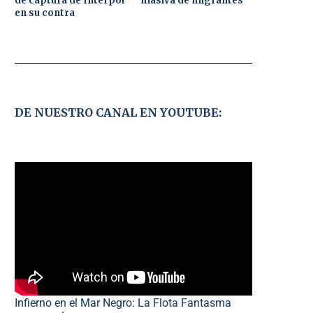
de captura de Interpol
masiva de migrantes
en su contra
DE NUESTRO CANAL EN YOUTUBE:
Infierno en el Mar Negro: La Flota Fantasma