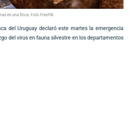
nas en una finca. Foto FreePik
esca del Uruguay declaró este martes la emergencia
lazgo del virus en fauna silvestre en los departamentos