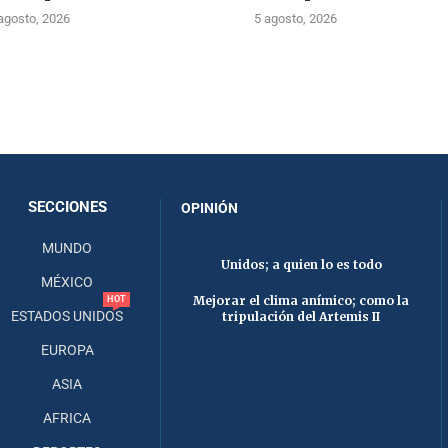
agosto, 2026
5 agosto, 2026
SECCIONES
OPINIÓN
MUNDO
Unidos; a quien lo es todo
MÉXICO
Mejorar el clima anímico; como la
HOT
ESTADOS UNIDOS
tripulación del Artemis II
EUROPA
ASIA
AFRICA