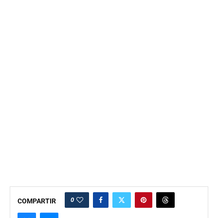
0
COMPARTIR