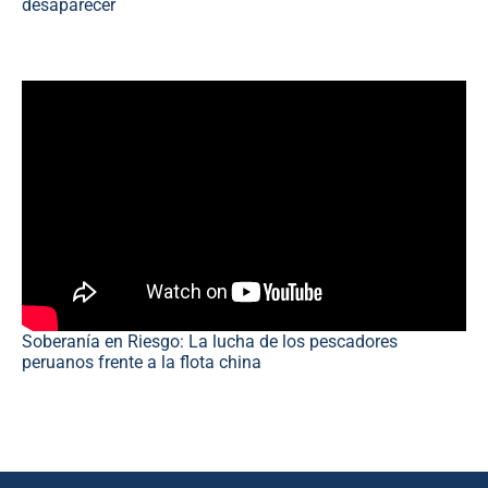
desaparecer
Soberanía en Riesgo: La lucha de los pescadores
peruanos frente a la flota china