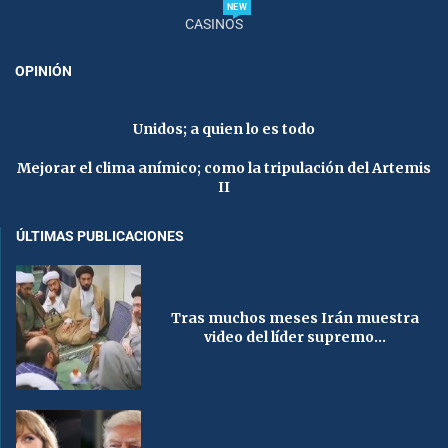
NEW
CASINOS
OPINIÓN
Unidos; a quien lo es todo
Mejorar el clima anímico; como la tripulación del Artemis
II
ÚLTIMAS PUBLICACIONES
Tras muchos meses Irán muestra
video del líder supremo...