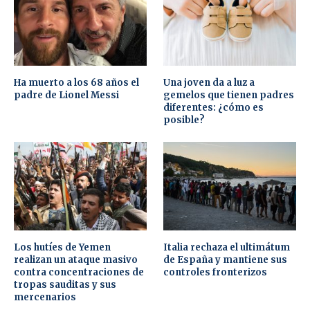
Ha muerto a los 68 años el
Una joven da a luz a
padre de Lionel Messi
gemelos que tienen padres
diferentes: ¿cómo es
posible?
Los hutíes de Yemen
Italia rechaza el ultimátum
realizan un ataque masivo
de España y mantiene sus
contra concentraciones de
controles fronterizos
tropas sauditas y sus
mercenarios