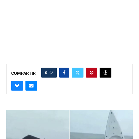
0
COMPARTIR