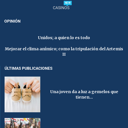
NEW
CASINOS
OPINIÓN
Unidos; a quien lo es todo
Mejorar el clima anímico; como la tripulación del Artemis
II
ÚLTIMAS PUBLICACIONES
Una joven da a luz a gemelos que
tienen...