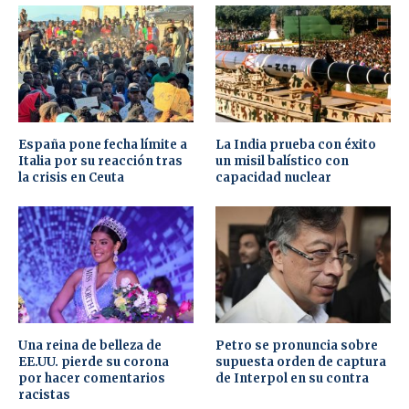
España pone fecha límite a
La India prueba con éxito
Italia por su reacción tras
un misil balístico con
la crisis en Ceuta
capacidad nuclear
Una reina de belleza de
Petro se pronuncia sobre
EE.UU. pierde su corona
supuesta orden de captura
por hacer comentarios
de Interpol en su contra
racistas